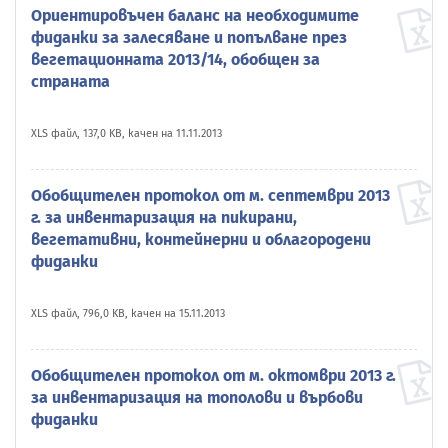
Ориентировъчен баланс на необходимите
фиданки за залесяване и попълване през
вегетационната 2013/14, обобщен за
страната
XLS файл, 137,0 KB, качен на 11.11.2013
Обобщителен протокол от м. септември 2013
г. за инвентаризация на пикирани,
вегетативни, контейнерни и облагородени
фиданки
XLS файл, 796,0 KB, качен на 15.11.2013
Обобщителен протокол от м. октомври 2013 г.
за инвентаризация на тополови и върбови
фиданки