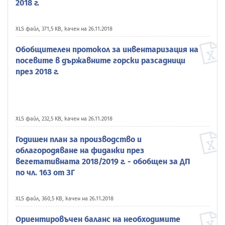
2018 г.
XLS файл, 371,5 KB, качен на 26.11.2018
Обобщителен протокол за инвентаризация на
посевите в държавните горски разсадници
през 2018 г.
XLS файл, 232,5 KB, качен на 26.11.2018
Годишен план за производство и
облагородяване на фиданки през
вегетативната 2018/2019 г. - обобщен за ДП
по чл. 163 от ЗГ
XLS файл, 360,5 KB, качен на 26.11.2018
Ориентировъчен баланс на необходимите