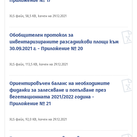
Приложение № 17
XLS файл, 58,5 KB, качен на 29.12.2021
Обобщителен протокол за
инвентаризираните разсадникови площи към
30.09.2021 г. - Приложение № 20
XLS файл, 113,5 KB, качен на 29.12.2021
Ориентировъчен баланс на необходимите
фиданки за залесяване и попълване през
вегетационната 2021/2022 година -
Приложение № 21
XLS файл, 92,0 KB, качен на 29.12.2021