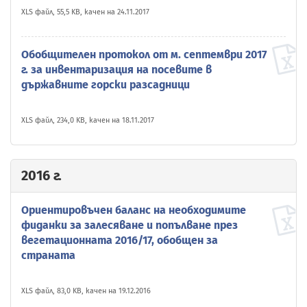
XLS файл, 55,5 KB, качен на 24.11.2017
Обобщителен протокол от м. септември 2017
г. за инвентаризация на посевите в
държавните горски разсадници
XLS файл, 234,0 KB, качен на 18.11.2017
2016 г.
Ориентировъчен баланс на необходимите
фиданки за залесяване и попълване през
вегетационната 2016/17, обобщен за
страната
XLS файл, 83,0 KB, качен на 19.12.2016