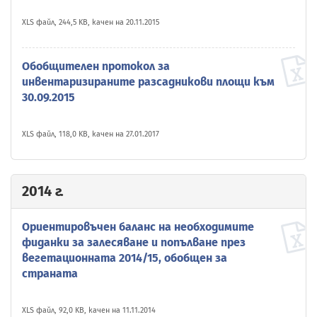
XLS файл, 244,5 KB, качен на 20.11.2015
Обобщителен протокол за
инвентаризираните разсадникови площи към
30.09.2015
XLS файл, 118,0 KB, качен на 27.01.2017
2014 г.
Ориентировъчен баланс на необходимите
фиданки за залесяване и попълване през
вегетационната 2014/15, обобщен за
страната
XLS файл, 92,0 KB, качен на 11.11.2014