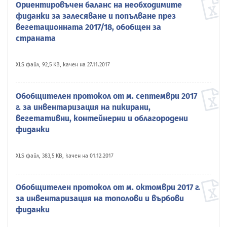
Ориентировъчен баланс на необходимите
фиданки за залесяване и попълване през
вегетационната 2017/18, обобщен за
страната
XLS файл, 92,5 KB, качен на 27.11.2017
Обобщителен протокол от м. септември 2017
г. за инвентаризация на пикирани,
вегетативни, контейнерни и облагородени
фиданки
XLS файл, 383,5 KB, качен на 01.12.2017
Обобщителен протокол от м. октомври 2017 г.
за инвентаризация на тополови и върбови
фиданки