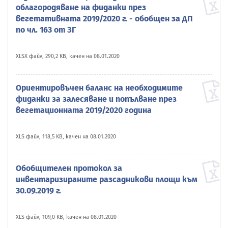
облагородяване на фиданки през
вегетативната 2019/2020 г. - обобщен за ДП
по чл. 163 от ЗГ
XLSX файл, 290,2 KB, качен на 08.01.2020
Ориентировъчен баланс на необходимите
фиданки за залесяване и попълване през
вегетационната 2019/2020 година
XLS файл, 118,5 KB, качен на 08.01.2020
Обобщителен протокол за
инвентаризираните разсадникови площи към
30.09.2019 г.
XLS файл, 109,0 KB, качен на 08.01.2020