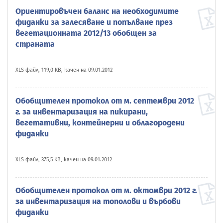
Ориентировъчен баланс на необходимите
фиданки за залесяване и попълване през
вегетационната 2012/13 обобщен за
страната
XLS файл, 119,0 KB, качен на 09.01.2012
Обобщителен протокол от м. септември 2012
г. за инвентаризация на пикирани,
вегетативни, контейнерни и облагородени
фиданки
XLS файл, 375,5 KB, качен на 09.01.2012
Обобщителен протокол от м. октомври 2012 г.
за инвентаризация на тополови и върбови
фиданки