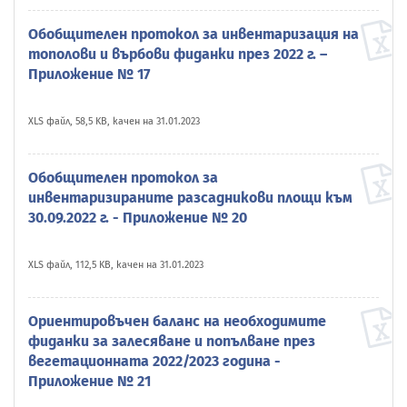
Обобщителен протокол за инвентаризация на
тополови и върбови фиданки през 2022 г. –
Приложение № 17
XLS файл, 58,5 KB, качен на 31.01.2023
Обобщителен протокол за
инвентаризираните разсадникови площи към
30.09.2022 г. - Приложение № 20
XLS файл, 112,5 KB, качен на 31.01.2023
Ориентировъчен баланс на необходимите
фиданки за залесяване и попълване през
вегетационната 2022/2023 година -
Приложение № 21