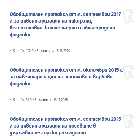
Обобщителен протокол от м. септември 2017
г. за инвентаризация на пикирани,
вегетативни, контейнерни и облагородени
фиданки
XLS файл, 422,0 KB, качен на 18.11.2015
Обобщителен протокол от м. октомври 2015 г.
за инвентаризация на тополови и върбови
фиданки
XLS файл, 61,0 KB, качен на 19.11.2015
Обобщителен протокол от м. септември 2015
г. за инвентаризация на посевите в
държавните горски разсадници