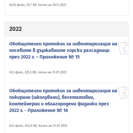
XLSX файл, 29,7 KB, качен на 29.11.2023
2022
Обобщителен протокол за инвентаризация на
посевите в държавните горски разсадници
през 2022 г. – Приложение № 15
XLS файл, 225,5 KB, качен на 31.01.2023
Обобщителен протокол за инвентаризация на
пикирани (школувани), вегетативни,
контейнерни и облагородени фиданки през
2022 г. - Приложение № 16
XLS файл, 342,0 KB, качен на 31.01.2023