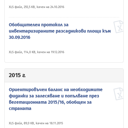
XLS файл, 255,5 KB, качен на 24.10.2016
Обобщителен протокол за
инвентаризираните разсадникови площи към
30.09.2016
XLS файл, 114,0 KB, качен на 19.12.2016
2015 г.
Ориентировъчен баланс на необходимите
фиданки за залесяване и попълване през
вегетационната 2015/16, обобщен за
страната
XLS файл, 89,0 KB, качен на 18.11.2015