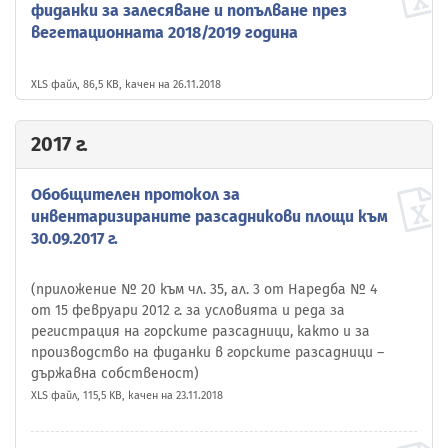
фиданки за залесяване и попълване през
вегетационната 2018/2019 година
XLS файл, 86,5 KB, качен на 26.11.2018
2017 г.
Обобщителен протокол за
инвентаризираните разсадникови площи към
30.09.2017 г.
(приложение № 20 към чл. 35, ал. 3 от Наредба № 4
от 15 февруари 2012 г. за условията и реда за
регистрация на горските разсадници, както и за
производство на фиданки в горските разсадници –
държавна собственост)
XLS файл, 115,5 KB, качен на 23.11.2018