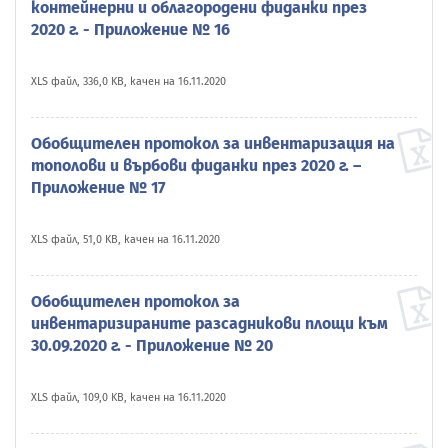
контейнерни и облагородени фиданки през
2020 г. - Приложение № 16
XLS файл, 336,0 KB, качен на 16.11.2020
Обобщителен протокол за инвентаризация на
тополови и върбови фиданки през 2020 г. –
Приложение № 17
XLS файл, 51,0 KB, качен на 16.11.2020
Обобщителен протокол за
инвентаризираните разсадникови площи към
30.09.2020 г. - Приложение № 20
XLS файл, 109,0 KB, качен на 16.11.2020