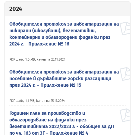
2024
Обобщителен протокол за инвентаризация на
пикирани (школувани), вегетативни,
контейнерни и облагородени фиданки през
2024 г. - Приложение № 16
PDF файл, 1,0 MB, качен на 25.11.2024
Обобщителен протокол за инвентаризация на
посевите в държавните горски разсадници
през 2024 г. – Приложение № 15
PDF файл, 1,1 MB, качен на 25.11.2024
Годишен план за производство и
облагородяване на фиданки през
вегетативната 2022/2023 г. - обобщен за ДП
по чл. 163 от ЗГ - Приложение № 4