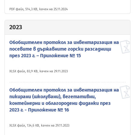
PDF файл, 514,3 KB, качен на 25.11.2024
2023
Обобщителен протокол за инвентаризация на
посевите в държавните горски разсадници
през 2023 г. – Приложение № 15
XLSX файл, 83,9 KB, качен на 29.11.2023
Обобщителен протокол за инвентаризация на
пикирани (школувани), вегетативни,
контейнерни и облагородени фиданки през
2023 г. - Приложение № 16
XLSX файл, 134,6 KB, качен на 29.11.2023