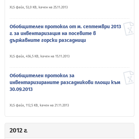
XLS файл, 53,0 KB, качен на 25.11.2013
Обобщителен протокол от м. септември 2013
г. за инвентаризация на посевите в
държавните горски разсадници
XLS файл, 456,5 KB, качен на 15.11.2013
Обобщителен протокол за
инвентаризираните разсадникови площи към
30.09.2013
XLS файл, 112,5 KB, качен на 21.11.2013
2012 г.