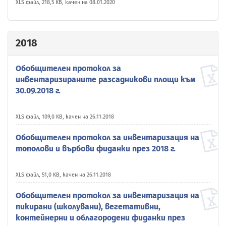
XLS файл, 218,5 KB, качен на 08.01.2020
2018
Обобщителен протокол за
инвентаризираните разсадникови площи към
30.09.2018 г.
XLS файл, 109,0 KB, качен на 26.11.2018
Обобщителен протокол за инвентаризация на
тополови и върбови фиданки през 2018 г.
XLS файл, 51,0 KB, качен на 26.11.2018
Обобщителен протокол за инвентаризация на
пикирани (школувани), вегетативни,
контейнерни и облагородени фиданки през