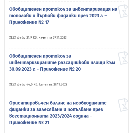
Обобщителен протокол за инвентаризация на
тополови и върбови фиданки през 2023 г. –
Приложение № 17
XLSX файл, 21,9 KB, качен на 29.11.2023
Обобщителен протокол за
инвентаризираните разсадникови площи към
30.09.2023 г. - Приложение № 20
XLSX файл, 44,0 KB, качен на 29.11.2023
Ориентировъчен баланс на необходимите
фиданки за залесяване и попълване през
вегетационната 2023/2024 година -
Приложение № 21