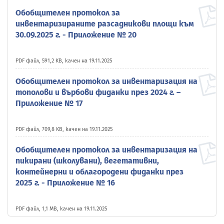
Обобщителен протокол за
инвентаризираните разсадникови площи към
30.09.2025 г. - Приложение № 20
PDF файл, 591,2 KB, качен на 19.11.2025
Обобщителен протокол за инвентаризация на
тополови и върбови фиданки през 2024 г. –
Приложение № 17
PDF файл, 709,8 KB, качен на 19.11.2025
Обобщителен протокол за инвентаризация на
пикирани (школувани), вегетативни,
контейнерни и облагородени фиданки през
2025 г. - Приложение № 16
PDF файл, 1,1 MB, качен на 19.11.2025