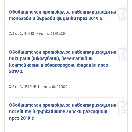
Обобщителен протокол за инвентаризация на
тополови и върбови фиданки през 2019 г.
XLS файл, 51,0 KB, качен на 08.01.2020
Обобщителен протокол за инвентаризация на
пикирани (школувани), вегетативни,
контейнерни и облагородени фиданки през
2019 г.
XLS файл, 353,0 KB, качен на 08.01.2020
Обобщителен протокол за инвентаризация на
посевите в държавните горски разсадници
през 2019 г.