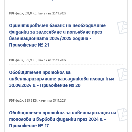
PDF файл, 531,0 KB, качен на 25.11.2024
Ориентировъчен баланс на необходимите
фиданки за залесяване и попълване през
вегетационната 2024/2025 година -
Приложение № 21
PDF файл, 573,9 KB, качен на 25.11.2024
Обобщителен протокол за
инвентаризираните разсадникови площи към
30.09.2024 г. - Приложение № 20
PDF файл, 885,2 KB, качен на 25.11.2024
Обобщителен протокол за инвентаризация на
тополови и върбови фиданки през 2024 г. –
Приложение № 17