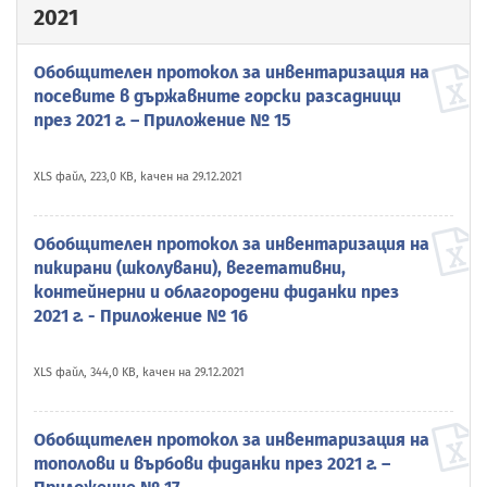
2021
Обобщителен протокол за инвентаризация на
посевите в държавните горски разсадници
през 2021 г. – Приложение № 15
XLS файл, 223,0 KB, качен на 29.12.2021
Обобщителен протокол за инвентаризация на
пикирани (школувани), вегетативни,
контейнерни и облагородени фиданки през
2021 г. - Приложение № 16
XLS файл, 344,0 KB, качен на 29.12.2021
Обобщителен протокол за инвентаризация на
тополови и върбови фиданки през 2021 г. –