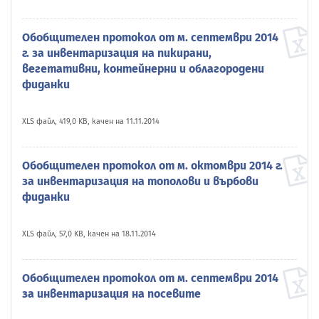
Обобщителен протокол от м. септември 2014
г. за инвентаризация на пикирани,
вегетативни, контейнерни и облагородени
фиданки
XLS файл, 419,0 KB, качен на 11.11.2014
Обобщителен протокол от м. октомври 2014 г.
за инвентаризация на тополови и върбови
фиданки
XLS файл, 57,0 KB, качен на 18.11.2014
Обобщителен протокол от м. септември 2014
за инвентаризация на посевите