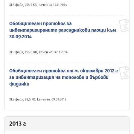
XLS файл, 258,5 KB, качен на 11.11.2014
Обобщителен протокол за
инвентаризираните разсадникови площи към
30.09.2014
XLS файл, 116,0 KB, качен на 14.11.2014
Обобщителен протокол от м. октомври 2012 г.
за инвентаризация на тополови и върбови
фиданки
XLS файл, 38,5 KB, качен на 09.01.2012
2013 г.