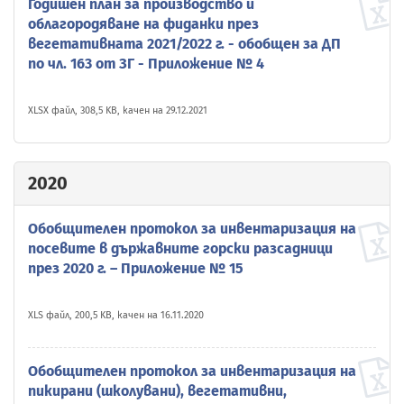
Годишен план за производство и
облагородяване на фиданки през
вегетативната 2021/2022 г. - обобщен за ДП
по чл. 163 от ЗГ - Приложение № 4
XLSX файл, 308,5 KB, качен на 29.12.2021
2020
Обобщителен протокол за инвентаризация на
посевите в държавните горски разсадници
през 2020 г. – Приложение № 15
XLS файл, 200,5 KB, качен на 16.11.2020
Обобщителен протокол за инвентаризация на
пикирани (школувани), вегетативни,