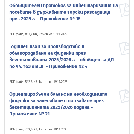
Обобщителен протокол за инвентаризация на
посевите в държавните горски разсадници
през 2025 г. – Приложение № 15
PDF файл, 813,7 KB, качен на 19.11.2025
Годишен план за производство и
облагородяване на фиданки през
вегетативната 2025/2026 г. - обобщен за ДП
по чл. 163 от ЗГ - Приложение № 4
PDF файл, 542,6 KB, качен на 19.11.2025
Ориентировъчен баланс на необходимите
фиданки за залесяване и попълване през
вегетационната 2025/2026 година -
Приложение № 21
PDF файл, 702,6 KB, качен на 19.11.2025