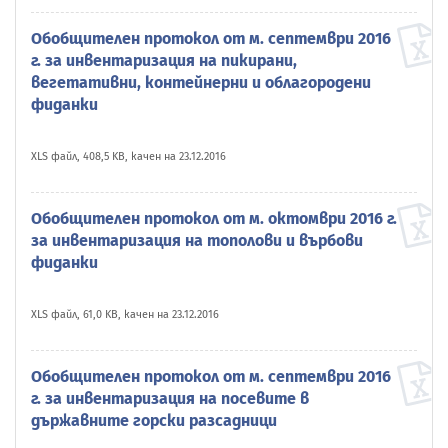
Обобщителен протокол от м. септември 2016
г. за инвентаризация на пикирани,
вегетативни, контейнерни и облагородени
фиданки
XLS файл, 408,5 KB, качен на 23.12.2016
Обобщителен протокол от м. октомври 2016 г.
за инвентаризация на тополови и върбови
фиданки
XLS файл, 61,0 KB, качен на 23.12.2016
Обобщителен протокол от м. септември 2016
г. за инвентаризация на посевите в
държавните горски разсадници