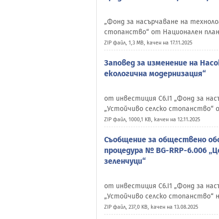
„Фонд за насърчаване на техноло
стопанство“ от Национален план
ZIP файл, 1,3 MB, качен на 17.11.2025
Заповед за изменение на Нас
екологична модернизация“
от инвестиция C6.I1 „Фонд за на
„Устойчиво селско стопанство“ 
ZIP файл, 1000,1 KB, качен на 12.11.2025
Съобщение за обществено обс
процедура № BG-RRP-6.006 „Це
зеленчуци“
от инвестиция C6.I1 „Фонд за на
„Устойчиво селско стопанство“ 
ZIP файл, 237,0 KB, качен на 13.08.2025