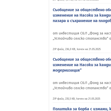
Съобщение за обществено обс
изменение на Насоки за канд
пазара и съхранение на плодо
от инвестиция C6.I1 „Фонд за на
„Устойчиво селско стопанство“ 
ZIP файл, 236,0 KB, качен на 21.05.2025
Съобщение за обществено обс
изменение на Насоки за канд
модернизация“
от инвестиция C6.I1 „Фонд за на
„Устойчиво селско стопанство“ 
ZIP файл, 235,5 KB, качен на 21.05.2025
Политика за борба с измами, 