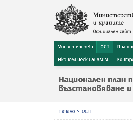
Министерство
ОСП
Полити
Икономически анализи
Контро
Национален план п
възстановяване и
Начало
ОСП