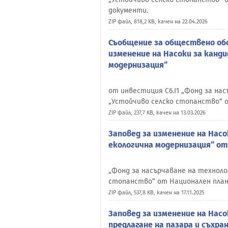
документи.
ZIP файл, 818,2 KB, качен на 22.04.2026
Съобщение за обществено обс
изменение на Насоки за канд
модернизация“
от инвестиция C6.I1 „Фонд за на
„Устойчиво селско стопанство“ 
ZIP файл, 237,7 KB, качен на 13.03.2026
Заповед за изменение на Нас
екологична модернизация“ от 
„Фонд за насърчаване на техноло
стопанство“ от Национален план
ZIP файл, 537,8 KB, качен на 17.11.2025
Заповед за изменение на Нас
предлагане на пазара и съхран