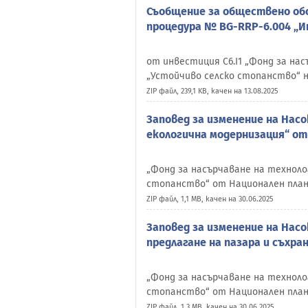
Съобщение за обществено обс
процедура № BG-RRP-6.004 „И
от инвестиция C6.I1 „Фонд за на
„Устойчиво селско стопанство“ 
ZIP файл, 239,1 KB, качен на 13.08.2025
Заповед за изменение на Нас
екологична модернизация“ от 
„Фонд за насърчаване на техноло
стопанство“ от Национален план
ZIP файл, 1,1 MB, качен на 30.06.2025
Заповед за изменение на Нас
предлагане на пазара и съхран
„Фонд за насърчаване на техноло
стопанство“ от Национален план
ZIP файл, 1,3 MB, качен на 30.06.2025