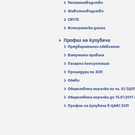
Растениевъдство
Животновъдство
СИУЗС
Исторически данни
Профил на купувача
Предварителни обявления
Вътрешни правила
Пазарни консултации
Процедури по ЗОП
Обяви
Обществени поръчки по чл. 82 (ЦО
Обществени поръчки до 15.07.2017 г
Профил на купувача в ЦАИС ЕОП