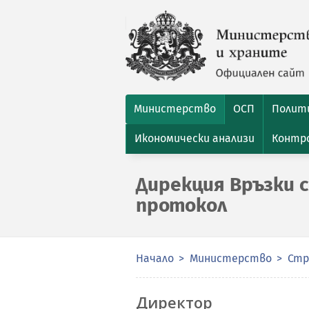
Министерство
ОСП
Полити
Икономически анализи
Контро
Дирекция Връзки 
протокол
Начало
Министерство
Стр
Директор