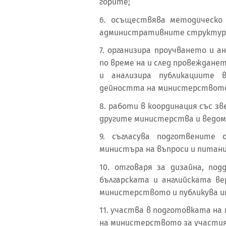
горите;
6. осъществява методическо
административните структур
7. организира проучването и 
по време на и след провеждан
и анализира публикациите 
дейността на министерствот
8. работи в координация със з
другите министерства и ведом
9. съгласува подготвените
министъра на въпроси и питани
10. отговаря за дизайна, по
българската и английската в
министерството и публикува и
11. участва в подготовката н
на министерството за участия