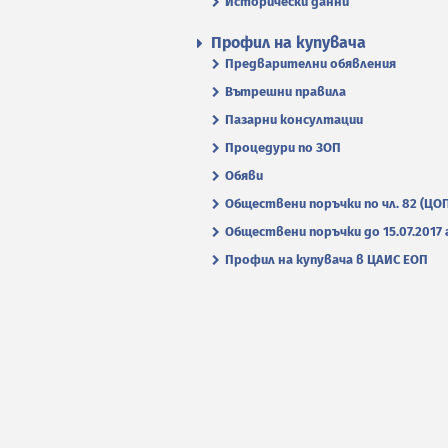
Исторически данни
Профил на купувача
Предварителни обявления
Вътрешни правила
Пазарни консултации
Процедури по ЗОП
Обяви
Обществени поръчки по чл. 82 (ЦО
Обществени поръчки до 15.07.2017 г
Профил на купувача в ЦАИС ЕОП