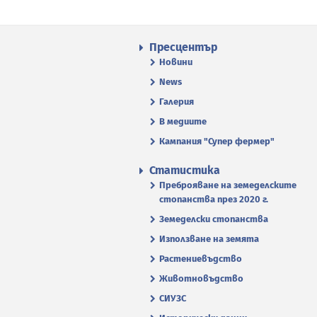
Пресцентър
Новини
News
Галерия
В медиите
Кампания "Супер фермер"
Статистика
Преброяване на земеделските
стопанства през 2020 г.
Земеделски стопанства
Използване на земята
Растениевъдство
Животновъдство
СИУЗС