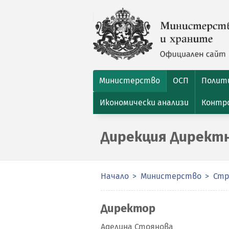
Министерство
ОСП
Полити
Икономически анализи
Контро
Дирекция Директ
Начало
Министерство
Стр
Директор
Аделина Стоянова