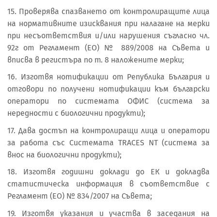
15. Проверява спазването от контролиращите лица
на нормативните изисквания при налагане на мерки
при несъответствия и/или нарушения съгласно чл.
92г от Регламент (ЕО) № 889/2008 на Съвета и
вписва в регистъра по т. 8 наложените мерки;
16. Изготвя нотификации от Република България и
отговори по получени нотификации към български
оператори по системата ОФИС (система за
нередности с биологични продукти);
17. Дава достъп на контролиращи лица и оператори
за работа със Системата TRACES NT (система за
внос на биологични продукти);
18. Изготвя годишни доклади до ЕК и докладва
статистическа информация в съответствие с
Регламент (ЕО) № 834/2007 на Съвета;
19. Изготвя указания и участва в заседания на