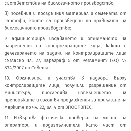
съответствие на биологичното производство;
в) посевния и посадъчния материал и семената от
картофи, които са произведени по правилата на
биологичното производство;
9. администрира издаването и отнемането на
разрешения на контролиращите лица, както и
делегирането на задачи на контролиращите лица
съгласно чл. 27, параграф 5 от Регламент (ЕО) №
834/2007 на Съвета;
10. Организира и участва в надзора върху
контролиращите лица, получили разрешение от
министъра, проследява изпълнението на
препоръките и изготвя предложения за прилагане на
мерките по чл. 22, ал. 4 от ЗПООПЗПЕС;
11. Извършва физически проверки на място на
оператори и подизпълнители като част от