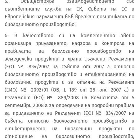
5. Осъществява взаимодействието със
съответните служби на ЕК, Съвета на ЕС и
Европейския парламент във връзка с политиката по
биологичното производство;
6. В качеството си на компетентно звено
организира прилагането, надзора и контрола на
правилата за биологично производство на
земеделски продукти и храни съгласно Регламент
(ЕО) № 834/2007 на Съвета от 2007 г. относно
биологичното производство и етикетирането на
биологични продукти и за отмяна на Регламент
(ЕИО) № 2092/91 (ОВ, L 189 от 28 юни 2007 г.) и
Регламент (ЕО) № 889/2008 на Комисията от 5
септември 2008 г. за определяне на подробни правила
за прилагането на Регламент (ЕО) № 834/2007 на
Съвета относно биологичното производство и
етикетирането на биологични продукти по
отношение на биологичното производство,