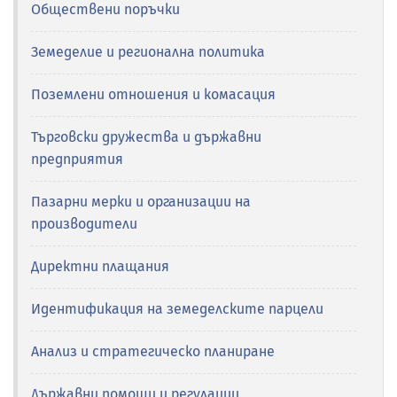
Обществени поръчки
Земеделие и регионална политика
Поземлени отношения и комасация
Търговски дружества и държавни
предприятия
Пазарни мерки и организации на
производители
Директни плащания
Идентификация на земеделските парцели
Анализ и стратегическо планиране
Държавни помощи и регулации