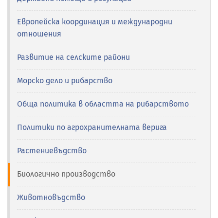
Европейска координация и международни
отношения
Развитие на селските райони
Морско дело и рибарство
Обща политика в областта на рибарството
Политики по агрохранителната верига
Растениевъдство
Биологично производство
Животновъдство