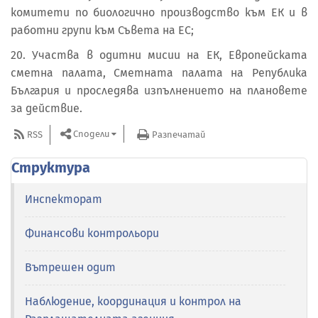
комитети по биологично производство към ЕК и в
работни групи към Съвета на ЕС;
20. Участва в одитни мисии на ЕК, Европейската
сметна палата, Сметната палата на Република
България и проследява изпълнението на плановете
за действие.
Сподели
RSS
Разпечатай
Структура
Инспекторат
Финансови контрольори
Вътрешен одит
Наблюдение, координация и контрол на