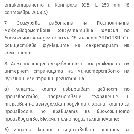
етикетирането и контрола (ОВ, L 250 от 18
септември 2008 г.);
7. Осигурява работата на Постоянната
междуведомствена консултативна комисия по
биологично земеделие по чл. 16, ал. 4 от ЗПООПЗПЕС и
осъществява функциите на секретариат на
комисията;
8. Администрира създаването и поддържането на
интернет страницата на министерството на
публични електронни регистри на:
а) лицата, които извършват дейност по
производство, преработване, съхранение и
търговия на земеделски продукти и храни, които са
произведени по правилата на биологичното
производство, включително подизпълнителите;
б) лицата, които осъществяват контрол за