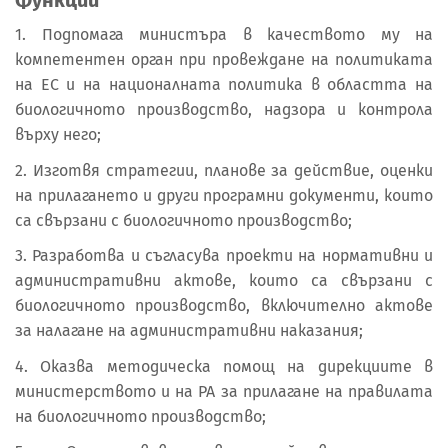
Функции
1. Подпомага министъра в качеството му на
компетентен орган при провеждане на политиката
на ЕС и на националната политика в областта на
биологичното производство, надзора и контрола
върху него;
2. Изготвя стратегии, планове за действие, оценки
на прилагането и други програмни документи, които
са свързани с биологичното производство;
3. Разработва и съгласува проекти на нормативни и
административни актове, които са свързани с
биологичното производство, включително актове
за налагане на административни наказания;
4. Оказва методическа помощ на дирекциите в
министерството и на РА за прилагане на правилата
на биологичното производство;