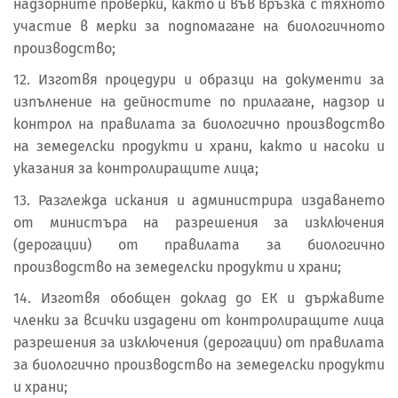
надзорните проверки, както и във връзка с тяхното
участие в мерки за подпомагане на биологичното
производство;
12. Изготвя процедури и образци на документи за
изпълнение на дейностите по прилагане, надзор и
контрол на правилата за биологично производство
на земеделски продукти и храни, както и насоки и
указания за контролиращите лица;
13. Разглежда искания и администрира издаването
от министъра на разрешения за изключения
(дерогации) от правилата за биологично
производство на земеделски продукти и храни;
14. Изготвя обобщен доклад до ЕК и държавите
членки за всички издадени от контролиращите лица
разрешения за изключения (дерогации) от правилата
за биологично производство на земеделски продукти
и храни;