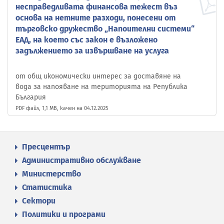
несправедливата финансова тежест въз
основа на нетните разходи, понесени от
търговско дружество „Напоителни системи“
ЕАД, на което със закон е възложено
задължението за извършване на услуга
от общ икономически интерес за доставяне на
вода за напояване на територията на Република
България
PDF файл, 1,1 MB, качен на 04.12.2025
Пресцентър
Административно обслужване
Министерство
Статистика
Сектори
Политики и програми