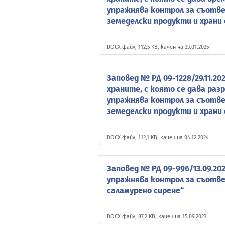
упражнява контрол за съотв
земеделски продукти и храни
DOCX файл, 112,5 KB, качен на 23.01.2025
Заповед № РД 09-1228/29.11.20
храните, с която се дава ра
упражнява контрол за съотв
земеделски продукти и храни
DOCX файл, 112,1 KB, качен на 04.12.2024
Заповед № РД 09-996/13.09.20
упражнява контрол за съотве
саламурено сирене“
DOCX файл, 87,2 KB, качен на 15.09.2023