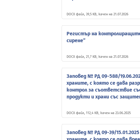
DOCX файл, 39,5 KB, качен на 21.07.2026
Регистър на контролиращите 
сирене“
DOCX файл, 21,7 KB, качен на 21.07.2026
Заповед № РД 09-588/19.06.20
храните, с която се дава ра
контрол за съответствие съ
продукти и храни със защите
DOCX файл, 112,4 KB, качен на 23.06.2025
Заповед № РД 09-39/15.01.2025
храните, с която се дава вр