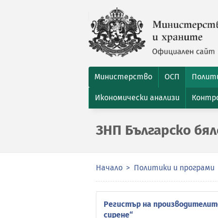
Министерство
ОСП
Полити
Икономически анализи
Контро
ЗНП Българско бял
Начало
Политики и програми
Регистър на производителите
сирене“