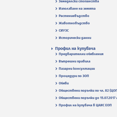
Земеделски стопанства
Използване на земята
Растениевъдство
Животновъдство
СИУЗС
Исторически данни
Профил на купувача
Предварителни обявления
Вътрешни правила
Пазарни консултации
Процедури по ЗОП
Обяви
Обществени поръчки по чл. 82 (ЦО
Обществени поръчки до 15.07.2017 г
Профил на купувача в ЦАИС ЕОП