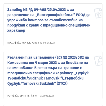
Заповед № РД 09-468/25.04.2023 г. за
разрешение на „Биосертификейпън” ЕООД да
упражнява контрол за съответствие на
продукти с храни с традиционно специфичен
характер
DOCX файл, 79,4 KB, качен на 04.07.2023
Регламент за изпълнение (ЕС) № 2023/582 на
Комисията от 9 март 2023 г. за вписване на
наименование в регистъра на храните с
традиционно специфичен характер „Суджук
Търновски/Sudzhuk Tarnovski“/„Търновски
Суджук/Tarnovski Sudzhuk“ (ХТСХ)
PDF файл, 354,8 KB, качен на 23.03.2023