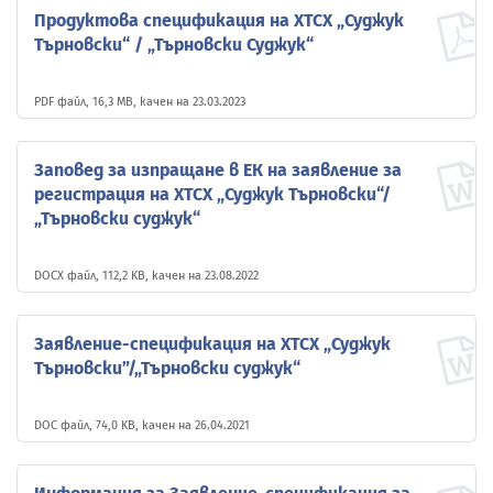
Продуктова спецификация на ХТСХ „Суджук
Търновски“ / „Търновски Суджук“
PDF файл, 16,3 MB, качен на 23.03.2023
Заповед за изпращане в ЕК на заявление за
регистрация на ХТСХ „Суджук Търновски“/
„Търновски суджук“
DOCX файл, 112,2 KB, качен на 23.08.2022
Заявление-спецификация на ХТСХ „Суджук
Търновски”/„Търновски суджук“
DOC файл, 74,0 KB, качен на 26.04.2021