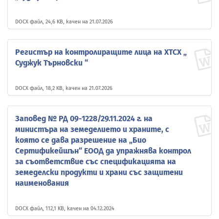
DOCX файл, 24,6 KB, качен на 21.07.2026
Регистър на контролиращите лица на ХТСХ „
Суджук Търновски “
DOCX файл, 18,2 KB, качен на 21.07.2026
Заповед № РД 09-1228/29.11.2024 г. на
министъра на земеделието и храните, с
която се дава разрешение на „Био
Сертификейшън“ ЕООД да упражнява контрол
за съответствие със спецификацията на
земеделски продукти и храни със защитени
наименования
DOCX файл, 112,1 KB, качен на 04.12.2024