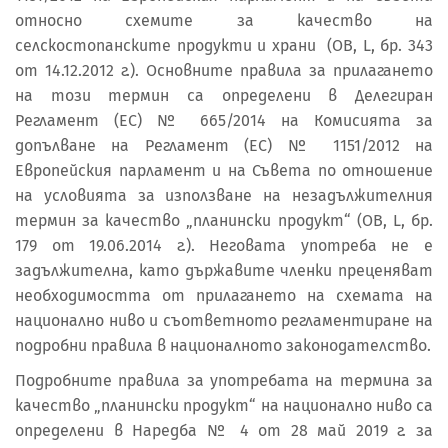
относно схемите за качество на
селскостопанските продукти и храни (ОВ, L, бр. 343
от 14.12.2012 г.). Основните правила за прилагането
на този термин са определени в Делегиран
Регламент (ЕС) № 665/2014 на Комисията за
допълване на Регламент (ЕС) № 1151/2012 на
Европейския парламент и на Съвета по отношение
на условията за използване на незадължителния
термин за качество „планински продукт“ (ОВ, L, бр.
179 от 19.06.2014 г.). Неговата употреба не е
задължителна, като държавите членки преценяват
необходимостта от прилагането на схемата на
национално ниво и съответното регламентиране на
подробни правила в националното законодателство.
Подробните правила за употребата на термина за
качество „планински продукт“ на национално ниво са
определени в Наредба № 4 от 28 май 2019 г. за