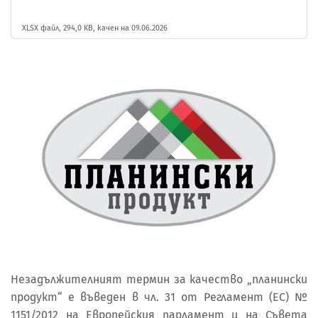
XLSX файл, 294,0 KB, качен на 09.06.2026
Незадължителният термин за качество „планински
продукт“ е въведен в чл. 31 от Регламент (ЕС) №
1151/2012 на Европейския парламент и на Съвета