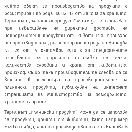
чийто обект за производство на продукта е
регистриран по реда на чл. 12 от Закона за храните.
Терминът „планински продукт“ може да се използва и
при извършване на директни доставки на
непреработени продукти от животински произход
от производители, регистрирани по реда на Наредба
№ 26 от 14 октомври 2010 г. за специфичните
изисквания за директни доставки на малки
количества суровини и храни от животински
произход. Също така производителите следва да са
вписани в регистъра на производителите на
планински продукти, публикуван на интернет
страницата на Министерство на земеделието,
храните и горите.
Терминът „планински продукт“ може да се използва
за продукти, добити от животни, като например
мляко и яйца, чието производството се извършва в