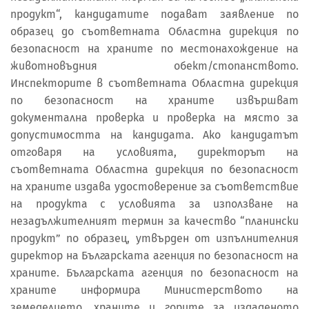
продукт“, кандидатите подават заявление по
образец до съответната Областна дирекция по
безопасност на храните по местонахождение на
животновъдния обект/стопанството.
Инспекторите в съответната Областна дирекция
по безопасност на храните извършват
документална проверка и проверка на място за
допустимостта на кандидата. Ако кандидатът
отговаря на условията, директорът на
съответната Областна дирекция по безопасност
на храните издава удостоверение за съответствие
на продукта с условията за използване на
незадължителният термин за качество “планински
продукт” по образец, утвърден от изпълнителния
директор на Българската агенция по безопасност на
храните. Българската агенция по безопасност на
храните информира Министерството на
земеделието, храните и горите за издаденото