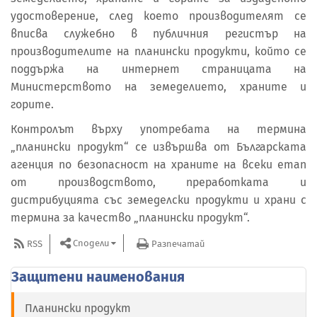
удостоверение, след което производителят се
вписва служебно в публичния регистър на
производителите на планински продукти, който се
поддържа на интернет страницата на
Министерството на земеделието, храните и
горите.
Контролът върху употребата на термина
„планински продукт“ се извършва от Българската
агенция по безопасност на храните на всеки етап
от производството, преработката и
дистрибуцията със земеделски продукти и храни с
термина за качество „планински продукт“.
Сподели
RSS
Разпечатай
Защитени наименования
Планински продукт