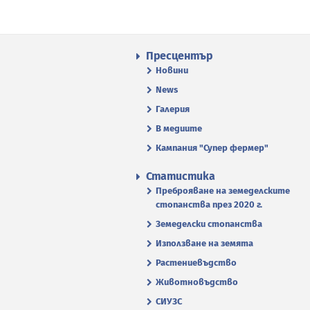
Пресцентър
Новини
News
Галерия
В медиите
Кампания "Супер фермер"
Статистика
Преброяване на земеделските
стопанства през 2020 г.
Земеделски стопанства
Използване на земята
Растениевъдство
Животновъдство
СИУЗС