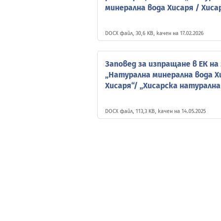
минерална вода Хисаря / Хиса
DOCX файл, 30,6 KB, качен на 17.02.2026
Заповед за изпращане в ЕК на
„Натурална минерална вода Х
Хисаря“/ „Хисарска натурална
DOCX файл, 113,3 KB, качен на 14.05.2025