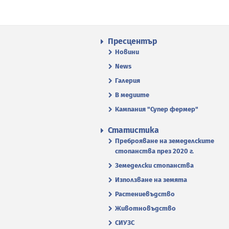
Пресцентър
Новини
News
Галерия
В медиите
Кампания "Супер фермер"
Статистика
Преброяване на земеделските
стопанства през 2020 г.
Земеделски стопанства
Използване на земята
Растениевъдство
Животновъдство
СИУЗС