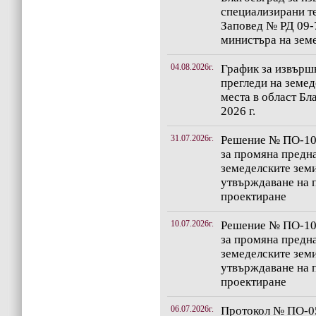
специализирани т
Заповед № РД 09-7
министъра на зем
04.08.2026г.
График за извърш
прегледи на земед
места в област Бл
2026 г.
31.07.2026г.
Решение № ПО-10-
за промяна предн
земеделските зем
утвърждаване на п
проектиране
10.07.2026г.
Решение № ПО-10-
за промяна предн
земеделските зем
утвърждаване на п
проектиране
06.07.2026г.
Протокол № ПО-05-