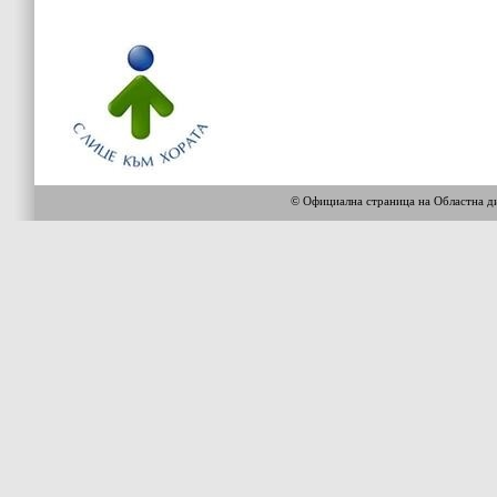
© Официална страница на Областна 