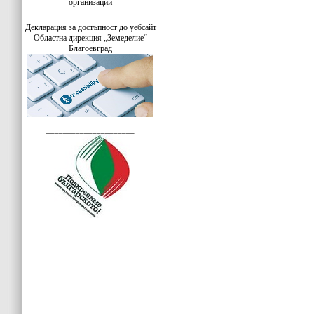
организации
Декларация за достъпност до уебсайт
Областна дирекция „Земеделие“
Благоевград
_____________________