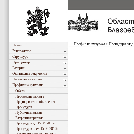
Профил на купувача
>
Процедури след 
Начало
Ръководство
Структура
Пресцентър
Галерия
Официални документи
Нормативни актове
Профил на купувача
Обяви
Протоколи търгове
Предварителни обявления
Процедури
Публични покани
Вътрешни правила
Процедури до 15.04.2016 г.
Процедури след 15.04.2016 г.