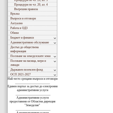
Процедури по чл. 20, ал. 3
Процедури по чл. 20, ал. 4
Вътрешни правила
Връзка
Въпроси и отговори
Актуално
Работа в ОДЗ
Обяви
Бюджет и финанси
Административно обслужване
Достъп до обществена
информация
Ползване на земеделските земи
Ползване на пасища, мери и
ливади
Държавен поземлен фонд
ОСП 2021-2027
Най-често срещани въпроси и отговори
_______________________
Единен портал за достъп до електронни
административни услуги
_______________________
Административни услуги
предоставяни от Областна дирекция
"Земеделие"
_______________________
Административни услуги