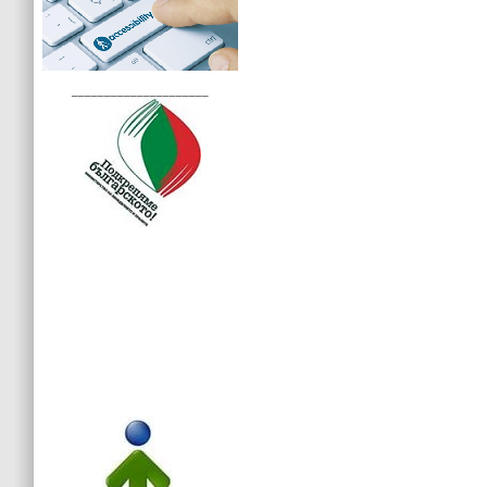
_____________________