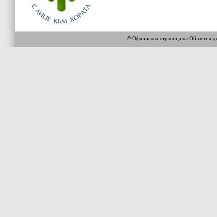
© Официална страница на Областна 