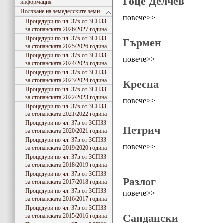
Гоце Делчев
информация
Ползване на земеделските земи
повече>>
Процедури по чл. 37в от ЗСПЗЗ
за стопанската 2026/2027 година
Процедури по чл. 37в от ЗСПЗЗ
Гърмен
за стопанската 2025/2026 година
Процедури по чл. 37в от ЗСПЗЗ
повече>>
за стопанската 2024/2025 година
Процедури по чл. 37в от ЗСПЗЗ
за стопанската 2023/2024 година
Кресна
Процедури по чл. 37в от ЗСПЗЗ
за стопанската 2022/2023 година
повече>>
Процедури по чл. 37в от ЗСПЗЗ
за стопанската 2021/2022 година
Процедури по чл. 37в от ЗСПЗЗ
Петрич
за стопанската 2020/2021 година
Процедури по чл. 37в от ЗСПЗЗ
повече>>
за стопанската 2019/2020 година
Процедури по чл. 37в от ЗСПЗЗ
за стопанската 2018/2019 година
Процедури по чл. 37в от ЗСПЗЗ
Разлог
за стопанската 2017/2018 година
Процедури по чл. 37в от ЗСПЗЗ
повече>>
за стопанската 2016/2017 година
Процедури по чл. 37в от ЗСПЗЗ
Сандански
за стопанската 2015/2016 година