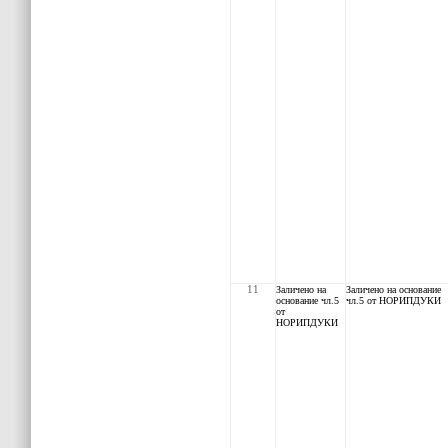
11
Заличено на
Заличено на основание
основание чл.5
чл.5 от НОРИПДУКИ
от
НОРИПДУКИ