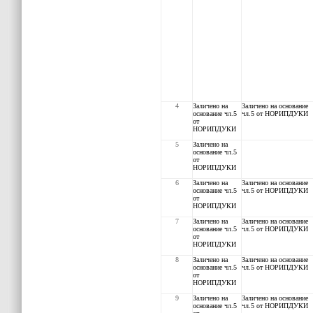
4
З
аличено на
З
аличено на основание
основание чл.5
чл.5 от НОРИПДУКИ
от
НОРИПДУКИ
5
З
аличено на
основание чл.5
от
НОРИПДУКИ
6
З
аличено на
З
аличено на основание
основание чл.5
чл.5 от НОРИПДУКИ
от
НОРИПДУКИ
7
З
аличено на
З
аличено на основание
основание чл.5
чл.5 от НОРИПДУКИ
от
НОРИПДУКИ
8
З
аличено на
З
аличено на основание
основание чл.5
чл.5 от НОРИПДУКИ
от
НОРИПДУКИ
9
З
аличено на
З
аличено на основание
основание чл.5
чл.5 от НОРИПДУКИ