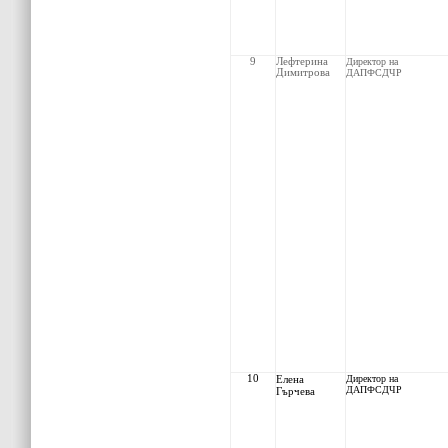
9
Лефтерина
Директор на
Димитрова
ДАПФСДЧР
10
Елена
Директор на
ДАПФСДЧР
Гърчева