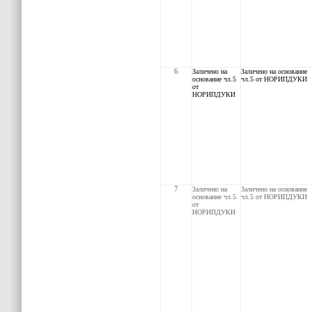
6
Заличено на
Заличено на основание
основание чл.5
чл.5 от НОРИПДУКИ
от
НОРИПДУКИ
7
Заличено на
Заличено на основание
основание чл.5
чл.5 от НОРИПДУКИ
от
НОРИПДУКИ