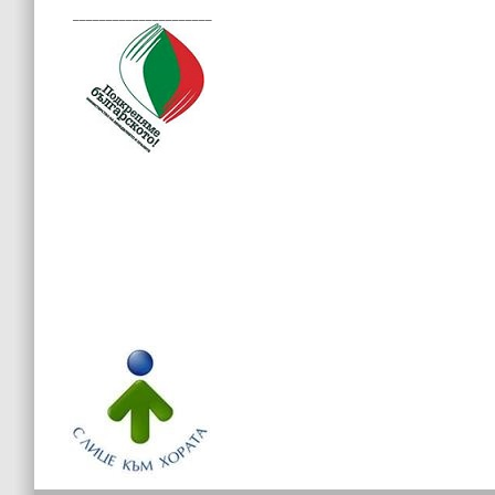
_____________________