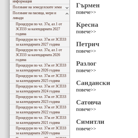
информация
Гърмен
Ползване на земеделските земи
повече>>
Ползване на пасища, мери и
ливади
Кресна
Процедури по чл. 37и, ал.1 от
ЗСПЗЗ за календарната 2027
повече>>
година
Процедури по чл. 37ж от ЗСПЗЗ
Петрич
за календарната 2027 година
Процедури по чл. 37и, ал.1 от
повече>>
ЗСПЗЗ за календарната 2026
година
Разлог
Процедури по чл. 37ж от ЗСПЗЗ
повече>>
за календарната 2026 година
Процедури по чл. 37ж от ЗСПЗЗ
за календарната 2025 година
Сандански
Процедури по чл. 37ж от ЗСПЗЗ
повече>>
за календарната 2024 година
Процедури по чл. 37ж от ЗСПЗЗ
Сатовча
за календарната 2023 година
Процедури по чл. 37ж от ЗСПЗЗ
повече>>
за календарната 2022 година
Процедури по чл. 37ж от ЗСПЗЗ
Симитли
за календарната 2021 година
повече>>
Процедури по чл. 37ж от ЗСПЗЗ
за календарната 2020 година