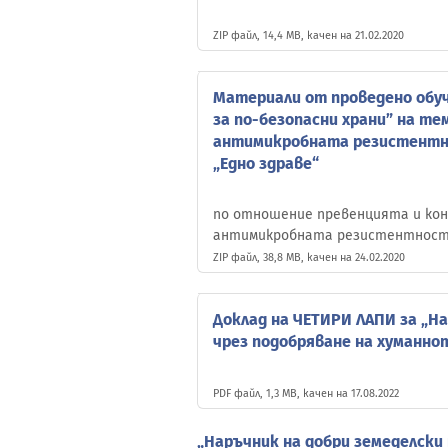
ZIP файл, 14,4 MB, качен на 21.02.2020
Материали от проведено обуч
за по-безопасни храни” на те
антимикробната резистентно
„Едно здраве“
по отношение превенцията и кон
антимикробната резистентнос
ZIP файл, 38,8 MB, качен на 24.02.2020
Доклад на ЧЕТИРИ ЛАПИ за „Н
чрез подобряване на хуманн
PDF файл, 1,3 MB, качен на 17.08.2022
„Наръчник на добри земеделски 