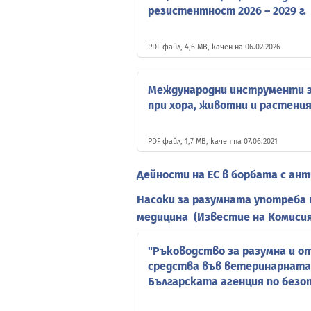
резистентност 2026 – 2029 г.
PDF файл, 4,6 MB, качен на 06.02.2026
Международни инструменти з
при хора, животни и растени
PDF файл, 1,7 MB, качен на 07.06.2021
Дейности на ЕС в борбата с а
Насоки за разумната употреба
медицина (Известие на Комисия
"Ръководство за разумна и о
средства във ветеринарната
Българската агенция по безо