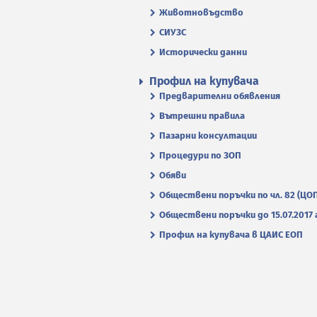
Животновъдство
СИУЗС
Исторически данни
Профил на купувача
Предварителни обявления
Вътрешни правила
Пазарни консултации
Процедури по ЗОП
Обяви
Обществени поръчки по чл. 82 (ЦО
Обществени поръчки до 15.07.2017 г
Профил на купувача в ЦАИС ЕОП