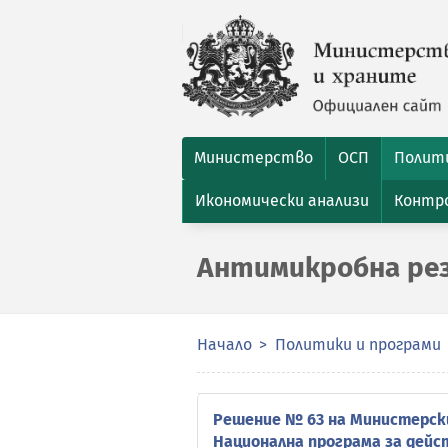
Министерство
ОСП
Полити
Икономически анализи
Контро
Антимикробна ре
Начало
Политики и програми
Решение № 63 на Министерския
Национална програма за дей