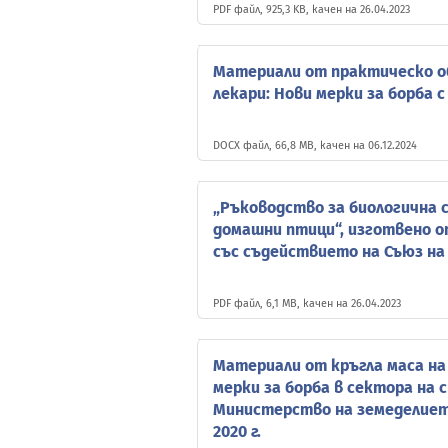
PDF файл, 925,3 KB, качен на 26.04.2023
Материали от практическо о
лекари: Нови мерки за борба
DOCX файл, 66,8 MB, качен на 06.12.2024
„Ръководство за биологична с
домашни птици“, изготвено 
със съдействието на Съюз на
PDF файл, 6,1 MB, качен на 26.04.2023
Материали от кръгла маса н
мерки за борба в сектора на 
Министерство на земеделието
2020 г.