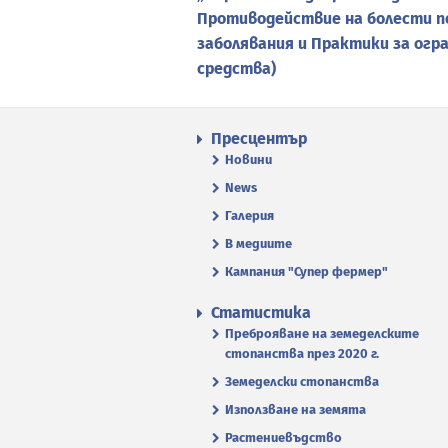
Противодействие на болести п
заболявания и Практики за огр
средства)
Пресцентър
Новини
News
Галерия
В медиите
Кампания "Супер фермер"
Статистика
Преброяване на земеделските
стопанства през 2020 г.
Земеделски стопанства
Използване на земята
Растениевъдство