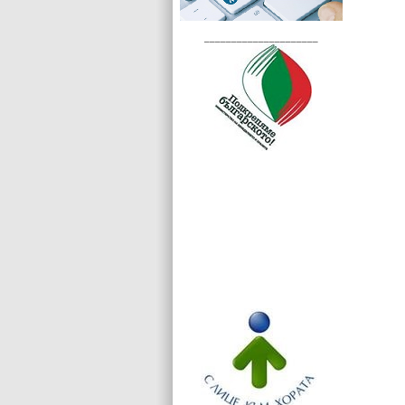
_____________________