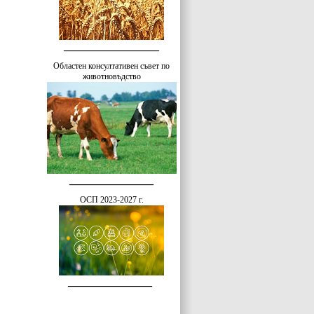
_________________
Областен консултативен съвет по
животновъдство
_______________
ОСП 2023-2027 г.
_______________