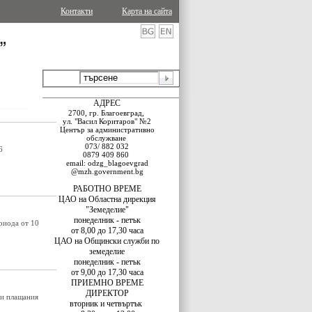
Контакти
Карта на сайта
АДРЕС
2700, гр. Благоевград,
ул. "Васил Коритаров" №2
Център за административно
обслужване
073/ 882 032
6
0879 409 860
email: odzg_blagoevgrad
@mzh.government.bg
РАБОТНО ВРЕМЕ
ЦАО
на
Областна дирекция
"Земеделие"
понеделник - петък
риода от 10
от 8,00 до 17,30 часа
ЦАО на Общински служби по
земеделие
понеделник - петък
от 9,00 до 17,30 часа
ПРИЕМНО ВРЕМЕ
ДИРЕКТОР
ни плащания
вторник и четвъртък