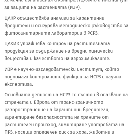
за защита на растенията (ИЗР).
ЦЛКР осъществява анализи за карантинни
вредители и осигурява методическо ръководство за
фитосанитарните лаборатории в РСРЗ.
ЦЛХИК упражнява контрол на растителната
продукция за съдържание на вредни химически
вещества и качеството на агрохимикалите.
ИЗР е научно-изследователски институт, който
подпомага контролните функции на НСРЗ с научна
експертиза.
Основната дейност на НСРЗ се състои в опазване на
страната и Европа от транс-граничното
разпространение на карантинни вредители,
гарантиране безопасността на храните от
растителен произход, лимитиране употребата на
ПРЗ, носещи определен риск за хора, животни и