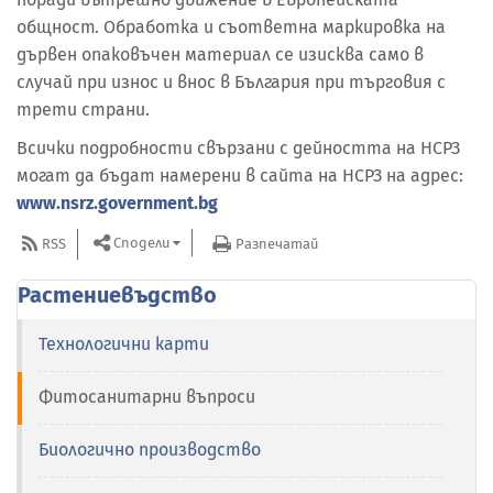
общност. Обработка и съответна маркировка на
дървен опаковъчен материал се изисква само в
случай при износ и внос в България при търговия с
трети страни.
Всички подробности свързани с дейността на НСРЗ
могат да бъдат намерени в сайта на НСРЗ на адрес:
www.nsrz.government.bg
Сподели
RSS
Разпечатай
Растениевъдство
Технологични карти
Фитосанитарни въпроси
Биологично производство