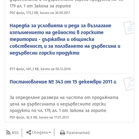
179 ал. 1 от Закона за горите
PDF файл, 175,2 KB, качен на 30.09.2017
Наредба за условията и реда за възлагане
изпълнението на дейности в горските
територии - държавна и общинска
собственост, и за ползването на дървесина и
недървесни горски продукти
RTF файл, 481,3 KB, качен на 06.12.2016
Постановление № 343 от 15 декември 2011 г.
За определяне размера на частта от продажната
цена на дървесината и недървесните горски
продукти по чл. 179, ал. 1 от Закона за горите
PDF файл, 36,9 KB, качен на 17.01.2013
Сподели
RSS
Разпечатай