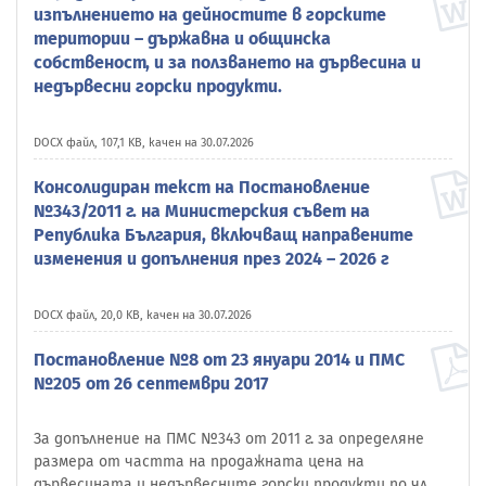
изпълнението на дейностите в горските
територии – държавна и общинска
собственост, и за ползването на дървесина и
недървесни горски продукти.
DOCX файл, 107,1 KB, качен на 30.07.2026
Консолидиран текст на Постановление
№343/2011 г. на Министерския съвет на
Република България, включващ направените
изменения и допълнения през 2024 – 2026 г
DOCX файл, 20,0 KB, качен на 30.07.2026
Постановление №8 от 23 януари 2014 и ПМС
№205 от 26 септември 2017
За допълнение на ПМС №343 от 2011 г. за определяне
размера от частта на продажната цена на
дървесината и недървесните горски продукти по чл.