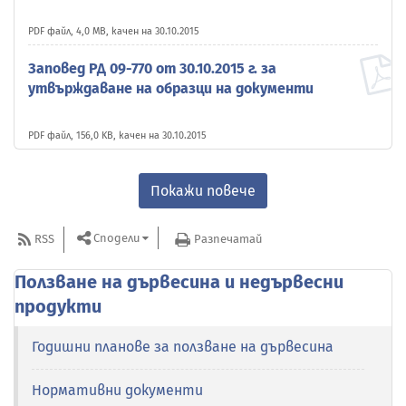
PDF файл, 4,0 MB, качен на 30.10.2015
Заповед РД 09-770 от 30.10.2015 г. за
утвърждаване на образци на документи
PDF файл, 156,0 KB, качен на 30.10.2015
Покажи повече
Сподели
RSS
Разпечатай
Ползване на дървесина и недървесни
продукти
Годишни планове за ползване на дървесина
Нормативни документи