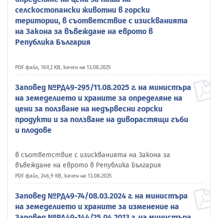
селскостопански животни в горски
територии, в съответствие с изискванията
на Закона за въвеждане на еврото в
Република България
PDF файл, 169,2 KB, качен на 13.08.2025
Заповед №РД49-295/11.08.2025 г. на министъра
на земеделието и храните за определяне на
цени за ползване на недървесни горски
продукти и за ползване на диворастящи гъби
и плодове
в съответствие с изискванията на Закона за
въвеждане на еврото в Република България
PDF файл, 246,9 KB, качен на 13.08.2025
Заповед №РД49-74/08.03.2024 г. на министъра
на земеделието и храните за изменение на
Заповед №РД49-144/25.04.2013 г. на министъра