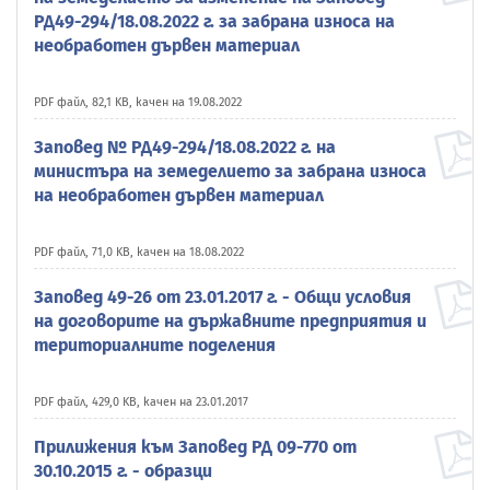
РД49-294/18.08.2022 г. за забрана износа на
необработен дървен материал
PDF файл, 82,1 KB, качен на 19.08.2022
Заповед № РД49-294/18.08.2022 г. на
министъра на земеделието за забрана износа
на необработен дървен материал
PDF файл, 71,0 KB, качен на 18.08.2022
Заповед 49-26 от 23.01.2017 г. - Общи условия
на договорите на държавните предприятия и
териториалните поделения
PDF файл, 429,0 KB, качен на 23.01.2017
Прилижения към Заповед РД 09-770 от
30.10.2015 г. - образци