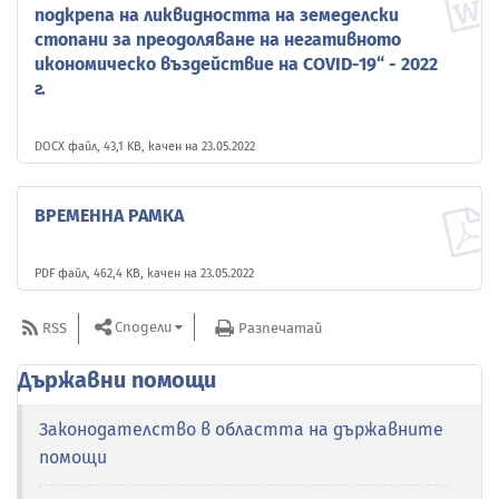
подкрепа на ликвидността на земеделски
стопани за преодоляване на негативното
икономическо въздействие на COVID-19“ - 2022
г.
DOCX файл, 43,1 KB, качен на 23.05.2022
ВРЕМЕННА РАМКА
PDF файл, 462,4 KB, качен на 23.05.2022
Сподели
RSS
Разпечатай
Държавни помощи
Законодателство в областта на държавните
помощи