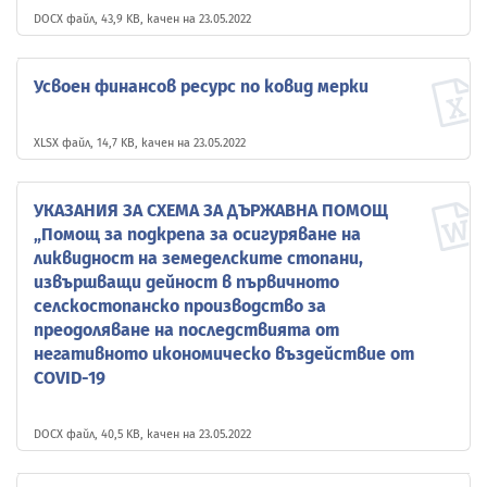
DOCX файл, 43,9 KB, качен на 23.05.2022
Усвоен финансов ресурс по ковид мерки
XLSX файл, 14,7 KB, качен на 23.05.2022
УКАЗАНИЯ ЗА СХЕМА ЗА ДЪРЖАВНА ПОМОЩ
„Помощ за подкрепа за осигуряване на
ликвидност на земеделските стопани,
извършващи дейност в първичното
селскостопанско производство за
преодоляване на последствията от
негативното икономическо въздействие от
COVID-19
DOCX файл, 40,5 KB, качен на 23.05.2022