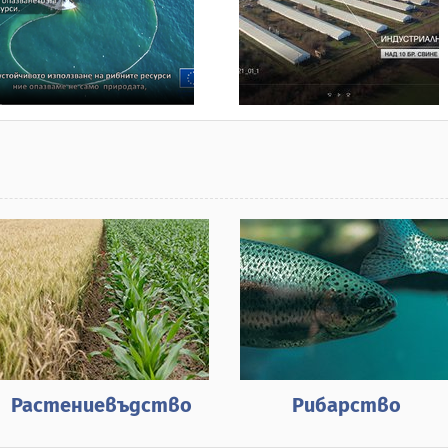
Растениевъдство
Рибарство