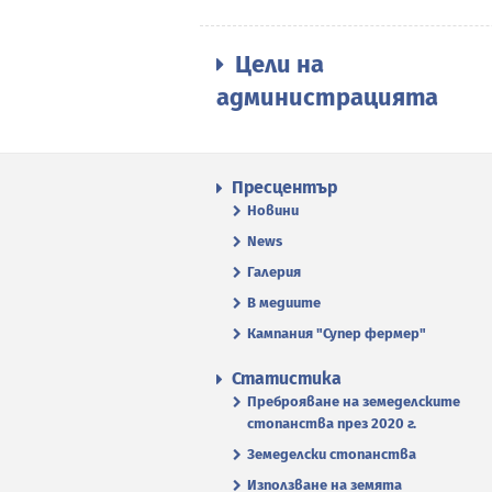
Цели на
администрацията
Пресцентър
Новини
News
Галерия
В медиите
Кампания "Супер фермер"
Статистика
Преброяване на земеделските
стопанства през 2020 г.
Земеделски стопанства
Използване на земята