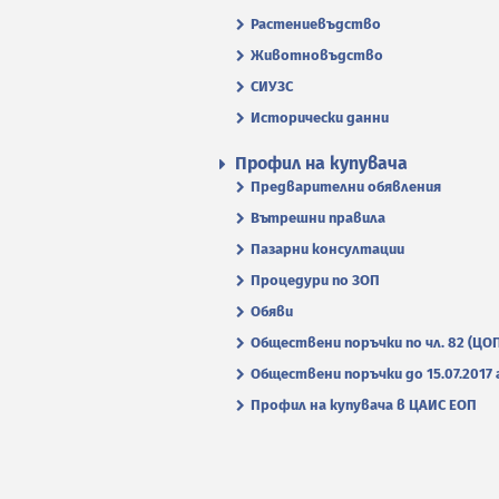
Растениевъдство
Животновъдство
СИУЗС
Исторически данни
Профил на купувача
Предварителни обявления
Вътрешни правила
Пазарни консултации
Процедури по ЗОП
Обяви
Обществени поръчки по чл. 82 (ЦО
Обществени поръчки до 15.07.2017 г
Профил на купувача в ЦАИС ЕОП