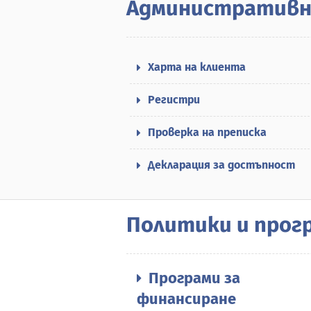
Административн
Харта на клиента
Регистри
Проверка на преписка
Декларация за достъпност
Политики и прог
Програми за
финансиране