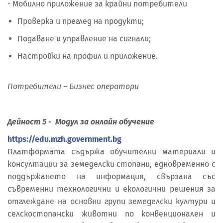
- Мобилно приложение за крайни потребители
Проверка и преглед на продукти;
Подаване и управление на сигнали;
Настройки на профил и приложение.
Потребители – Бизнес оператори
Дейност 5 - Модул за онлайн обучение
https://edu.mzh.government.bg
Платформата съдържа обучителни материали и
консултации за земеделски стопани, едновременно с
поддържането на информация, свързана със
съвременни технологични и екологични решения за
отглеждане на основни групи земеделски култури и
селскостопански животни по конвенционален и