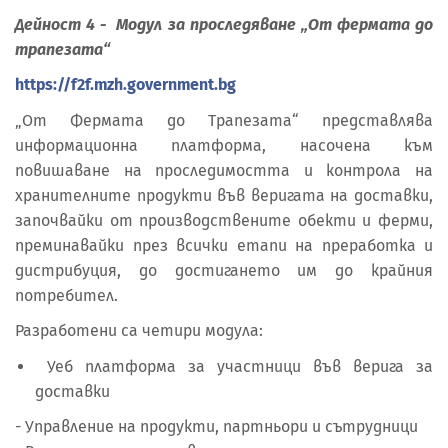
Дейност 4 - Модул за проследяване „От фермата до
трапезата“
https://f2f.mzh.government.bg
„От Фермата до Трапезата“ представлява
информационна платформа, насочена към
повишаване на проследимостта и контрола на
хранителните продукти във веригата на доставки,
започвайки от производствените обекти и ферми,
преминавайки през всички етапи на преработка и
дистрибуция, до достигането им до крайния
потребител.
Разработени са четири модула:
Уеб платформа за участници във верига за
доставки
- Управление на продукти, партньори и сътрудници