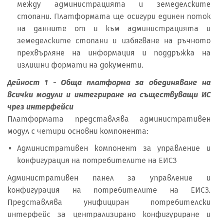
между администрацията и земеделските
стопани. Платформата ще осигури единен поток
на данните от и към администрацията и
земеделските стопани и избягване на ръчното
прехвърляне на информация и поддръжка на
излишни формати на документи.
Дейност 1
- Обща платформа за обединяване на
всички модули и интегриране на съществуващи ИС
чрез интерфейси
Платформата представлява административен
модул с четири основни компонента:
Административен компонент за управление и
конфигурация на потребителите на ЕИСЗ
Административен панел за управление и
конфигурация на потребителите на ЕИСЗ.
Представлява унифициран потребителски
интерфейс за централизирано конфигуриране и