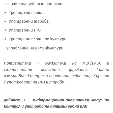
- справочна дейност относно:
Третирани площи;
Употребени торове;
Употребени ПРЗ;
Третирани площи по култури.
- управление на номенклатури.
Потребители – служители на МЗХ/БАБХ и
съответните областни дирекции, които
извършват контрол и справочни дейности, свързани
с употребата на ПРЗ и торове.
Дейност 3 - Информационно-аналитичен модул за
контрол и употреба на антимикробни ВЛП