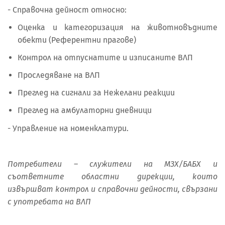
- Справочна дейност относно:
Оценка и категоризация на животновъдните
обекти (Референтни прагове)
Контрол на отпуснатите и изписаните ВЛП
Проследяване на ВЛП
Преглед на сигнали за Нежелани реакции
Преглед на амбулаторни дневници
- Управление на номенклатури.
Потребители – служители на МЗХ/БАБХ и
съответните областни дирекции, които
извършват контрол и справочни дейности, свързани
с употребата на ВЛП