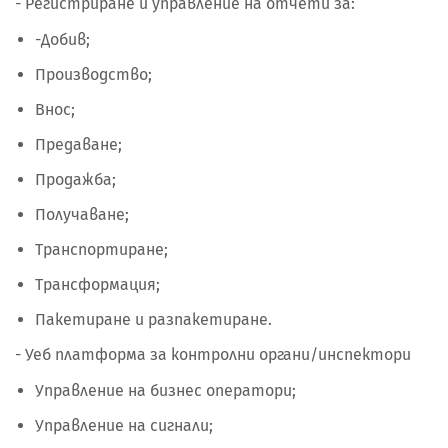
- Регистриране и управление на отчети за:
-Добив;
Производство;
Внос;
Предаване;
Продажба;
Получаване;
Транспортиране;
Трансформация;
Пакетиране и разпакетиране.
- Уеб платформа за контролни органи/инспектори
Управление на бизнес оператори;
Управление на сигнали;