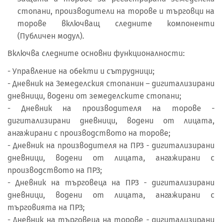
стопани, производители на торове и търговци на
торове включващ следните компоненти
(Публичен модул).
Включва следните основни функционалности:
- Управление на обекти и сътрудници;
- Дневник на Земеделския стопанин – дигитализирани
дневници, водени от земеделските стопани;
- Дневник на производителя на торове -
дигитализирани дневници, водени от лицата,
ангажирани с производството на торове;
- Дневник на производителя на ПРЗ - дигитализирани
дневници, водени от лицата, ангажирани с
производството на ПРЗ;
- Дневник на търговеца на ПРЗ - дигитализирани
дневници, водени от лицата, ангажирани с
търговията на ПРЗ;
- Дневник на търговеца на торове - дигитализирани