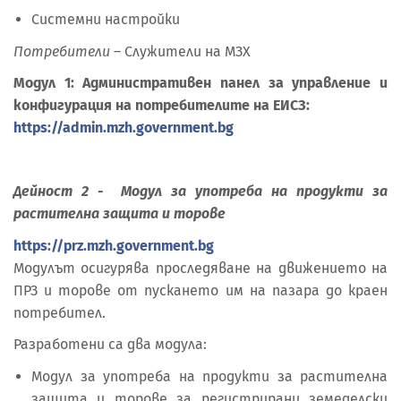
Системни настройки
Потребители
– Служители на МЗХ
Модул 1: Административен панел за управление и
конфигурация на потребителите на ЕИСЗ:
https://admin.mzh.government.bg
Дейност 2 - Модул за употреба на продукти за
растителна защита и торове
https://prz.mzh.government.bg
Модулът осигурява проследяване на движението на
ПРЗ и торове от пускането им на пазара до краен
потребител.
Разработени са два модула:
Модул за употреба на продукти за растителна
защита и торове за регистрирани земеделски