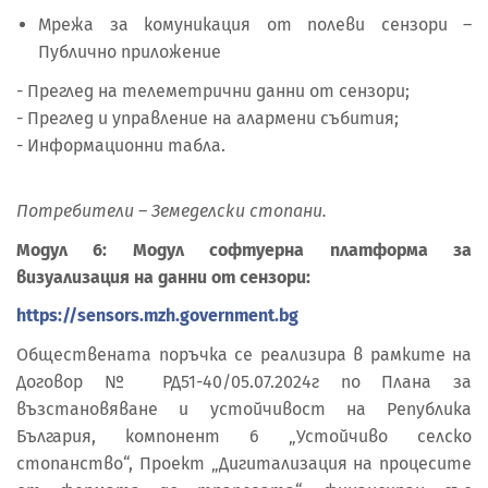
Мрежа за комуникация от полеви сензори –
Публично приложение
- Преглед на телеметрични данни от сензори;
- Преглед и управление на алармени събития;
- Информационни табла.
Потребители – Земеделски стопани.
Модул 6: Модул софтуерна платформа за
визуализация на данни от сензори:
https://sensors.mzh.government.bg
Обществената поръчка се реализира в рамките на
Договор № РД51-40/05.07.2024г по Плана за
възстановяване и устойчивост на Република
България, компонент 6 „Устойчиво селско
стопанство“, Проект „Дигитализация на процесите