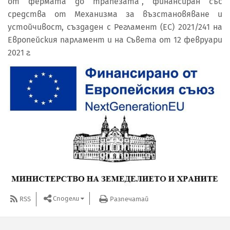
от фермата до трапезата“, финансиран със
средства от Механизма за възстановяване и
устойчивост, създаден с Регламент (ЕС) 2021/241 на
Европейския парламент и на Съвета от 12 февруари
2021 г.
Сподели
RSS
Разпечатай