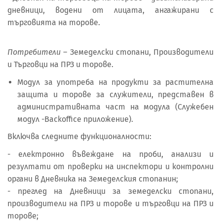
дневници, водени от лицата, ангажирани с
търговията на торове.
Потребители
– Земеделски стопани, Производители
и Търговци на ПРЗ и торове.
Модул за употреба на продукти за растителна
защита и торове за служители, представен в
административната част на модула (Служебен
модул -Backoffice приложение).
Включва следните функционалности:
- електронно въвеждане на проби, анализи и
резултати от проверки на инспектори и контролни
органи в Дневника на Земеделския стопанин;
- преглед на Дневници за земеделски стопани,
производители на ПРЗ и торове и търговци на ПРЗ и
торове;