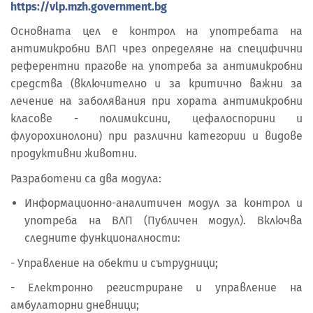
https://vlp.mzh.government.bg
Основната цел е контрол на употребата на
антимикробни ВЛП чрез определяне на специфични
референтни прагове на употреба за антимикробни
средства (включително и за критично важни за
лечение на заболявания при хората антимикробни
класове - полимиксини, цефалоспорини и
флуорохинолони) при различни категории и видове
продуктивни животни.
Разработени са два модула:
Информационно-аналитичен модул за контрол и
употреба на ВЛП (Публичен модул). Включва
следните функционалности:
- Управление на обекти и сътрудници;
- Електронно регистриране и управление на
амбулаторни дневници;