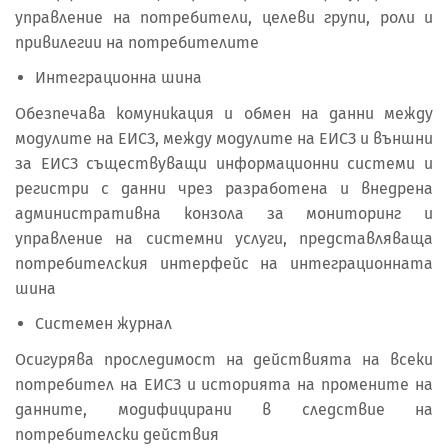
управление на потребители, целеви групи, роли и
привилегии на потребителите
Интеграционна шина
Обезпечава комуникация и обмен на данни между
модулите на ЕИСЗ, между модулите на ЕИСЗ и външни
за ЕИСЗ съществуващи информационни системи и
регистри с данни чрез разработена и внедрена
административна конзола за мониторинг и
управление на системни услуги, представляваща
потребителския интерфейс на интеграционната
шина
Системен журнал
Осигурява проследимост на действията на всеки
потребител на ЕИСЗ и историята на промените на
данните, модифицирани в следствие на
потребителски действия