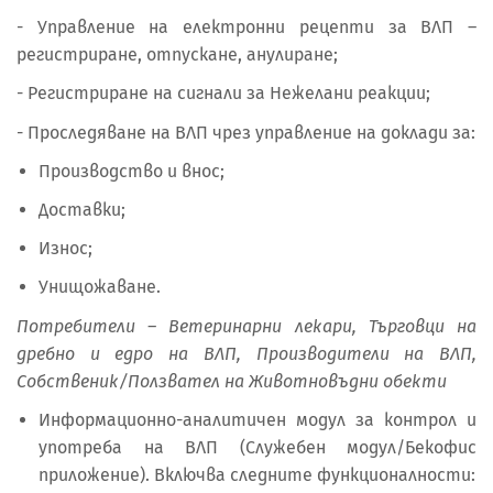
- Управление на електронни рецепти за ВЛП –
регистриране, отпускане, анулиране;
- Регистриране на сигнали за Нежелани реакции;
- Проследяване на ВЛП чрез управление на доклади за:
Производство и внос;
Доставки;
Износ;
Унищожаване.
Потребители – Ветеринарни лекари, Търговци на
дребно и едро на ВЛП, Производители на ВЛП,
Собственик/Ползвател на Животновъдни обекти
Информационно-аналитичен модул за контрол и
употреба на ВЛП (Служебен модул/Бекофис
приложение). Включва следните функционалности: