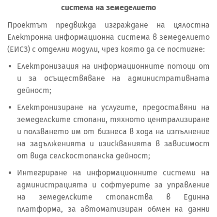
система на земеделието
Проектът предвижда изграждане на цялостна
Електронна информационна система в земеделието
(ЕИСЗ) с отделни модули, чрез която да се постигне:
Електронизация на информационните потоци от
и за осъществяване на административната
дейност;
Електронизиране на услугите, предоставяни на
земеделските стопани, тяхното централизиране
и ползването им от бизнеса в хода на изпълнение
на задълженията и изискванията в зависимост
от вида селскостопанска дейност;
Интегриране на информационните системи на
администрацията и софтуерите за управление
на земеделските стопанства в Единна
платформа, за автоматизиран обмен на данни