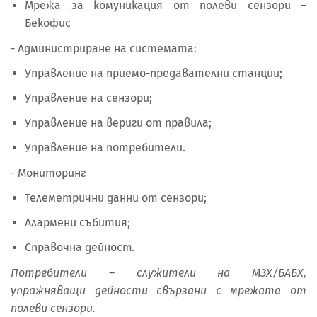
Мрежа за комуникация от полеви сензори –
Бекофис
- Администриране на системата:
Управление на приемо-предавателни станции;
Управление на сензори;
Управление на вериги от правила;
Управление на потребители.
- Мониторинг
Телеметрични данни от сензори;
Алармени събития;
Справочна дейност.
Потребители – служители на МЗХ/БАБХ,
упражняващи дейности свързани с мрежата от
полеви сензори.