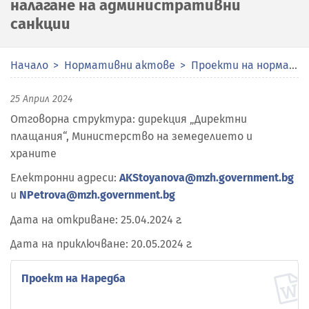
налагане на административни
санкции
Начало
Нормативни актове
Проекти на нормативни актове
25 Април 2024
Отговорна структура: дирекция „Директни
плащания“, Министерство на земеделието и
храните
Електронни адреси:
AKStoyanova@mzh.government.bg
и
NPetrova@mzh.government.bg
Дата на откриване: 25.04.2024 г.
Дата на приключване: 20.05.2024 г.
Проект на Наредба