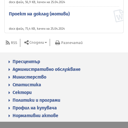
docx файл, 56,9 KB, качен на 25.04.2024
Проект на доклад (мотиви)
docx файл, 75,4 KB, качен на 25.04.2024
Сподели
RSS
Разпечатай
Пресцентър
Административно обслужване
Министерство
Статистика
Сектори
Политики и програми
Профил на купувача
Нормативни актове