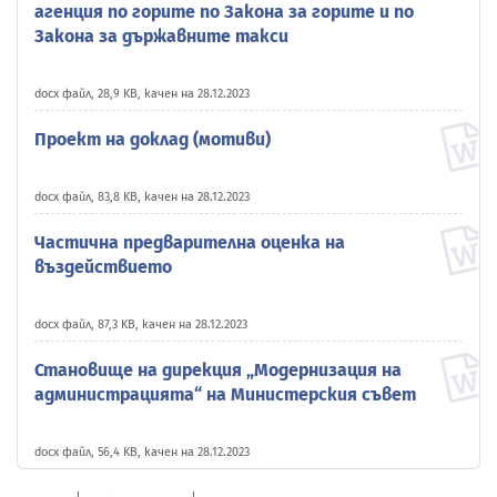
агенция по горите по Закона за горите и по
Закона за държавните такси
docx файл, 28,9 KB, качен на 28.12.2023
Проект на доклад (мотиви)
docx файл, 83,8 KB, качен на 28.12.2023
Частична предварителна оценка на
въздействието
docx файл, 87,3 KB, качен на 28.12.2023
Становище на дирекция „Модернизация на
администрацията“ на Министерския съвет
docx файл, 56,4 KB, качен на 28.12.2023