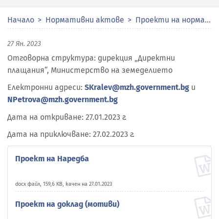
Начало
Нормативни актове
Проекти на нормативни актове
27 Ян. 2023
Отговорна структура: дирекция „Директни
плащания“, Министерство на земеделието
Електронни адреси:
SKralev@mzh.government.bg
и
NPetrova@mzh.government.bg
Дата на откриване: 27.01.2023 г.
Дата на приключване: 27.02.2023 г.
Проект на Наредба
docx файл, 159,6 KB, качен на 27.01.2023
Проект на доклад (мотиви)