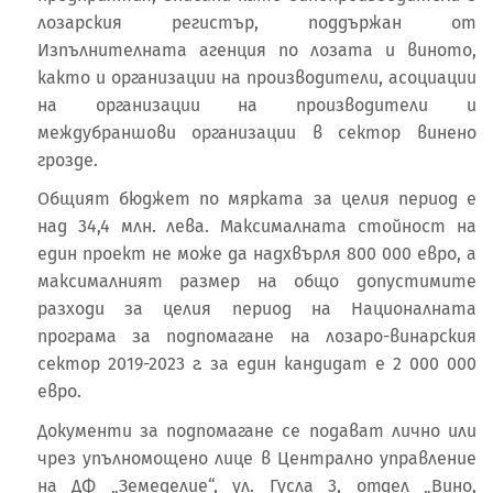
лозарския регистър, поддържан от
Изпълнителната агенция по лозата и виното,
както и организации на производители, асоциации
на организации на производители и
междубраншови организации в сектор винено
грозде.
Общият бюджет по мярката за целия период е
над 34,4 млн. лева. Максималната стойност на
един проект не може да надхвърля 800 000 евро, а
максималният размер на общо допустимите
разходи за целия период на Националната
програма за подпомагане на лозаро-винарския
сектор 2019-2023 г. за един кандидат е 2 000 000
евро.
Документи за подпомагане се подават лично или
чрез упълномощено лице в Централно управление
на ДФ „Земеделие“, ул. Гусла 3, отдел „Вино,