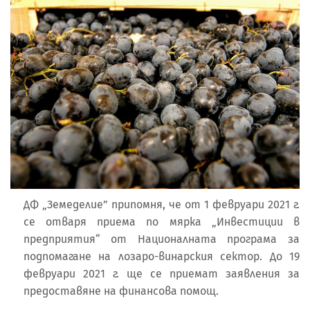
ДФ „Земеделие” припомня, че от 1 февруари 2021 г.
се отваря приема по мярка „Инвестиции в
предприятия“ от Националната програма за
подпомагане на лозаро-винарския сектор. До 19
февруари 2021 г. ще се приемат заявления за
предоставяне на финансова помощ.