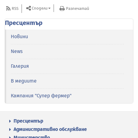
Сподели
RSS
Разпечатай
Пресцентър
Новини
News
Галерия
В медиите
Кампания "Супер фермер"
Пресцентър
Административно обслужване
Министерство