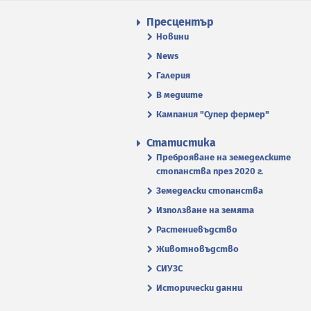
Пресцентър
Новини
News
Галерия
В медиите
Кампания "Супер фермер"
Статистика
Преброяване на земеделските
стопанства през 2020 г.
Земеделски стопанства
Използване на земята
Растениевъдство
Животновъдство
СИУЗС
Исторически данни