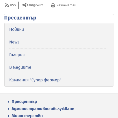
Сподели
RSS
Разпечатай
Пресцентър
Новини
News
Галерия
В медиите
Кампания "Супер фермер"
Пресцентър
Административно обслужване
Министерство