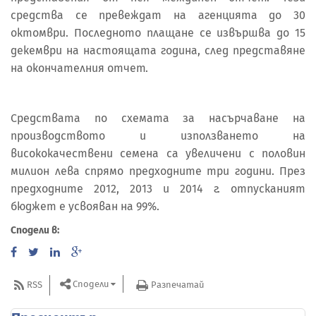
средства се превеждат на агенцията до 30
октомври. Последното плащане се извършва до 15
декември на настоящата година, след представяне
на окончателния отчет.
Средствата по схемата за насърчаване на
производството и използването на
висококачествени семена са увеличени с половин
милион лева спрямо предходните три години. През
предходните 2012, 2013 и 2014 г. отпусканият
бюджет е усвояван на 99%.
Сподели в:
Сподели
RSS
Разпечатай