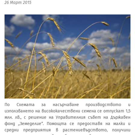
26 Март 2015
По Схемата за насърчаване производството и
използването на висококачествени семена се отпускат 1,5
млн. лв., с решение на Управителния съвет на Държавен
фонд „Земеделие“. Помощта се предоставя на малки и
средни предприятия в растениевъдството, получили