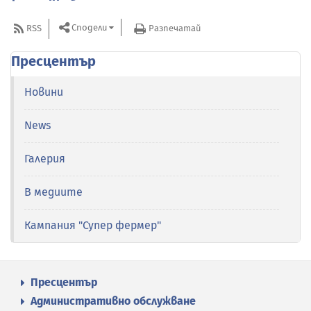
Сподели
RSS
Разпечатай
Пресцентър
Новини
News
Галерия
В медиите
Кампания "Супер фермер"
Пресцентър
Административно обслужване