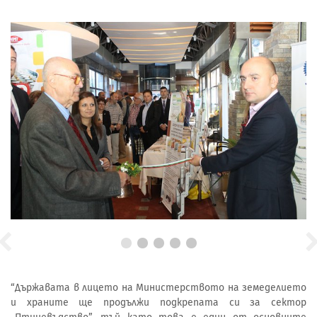
“Държавата в лицето на Министерството на земеделието
и храните ще продължи подкрепата си за сектор