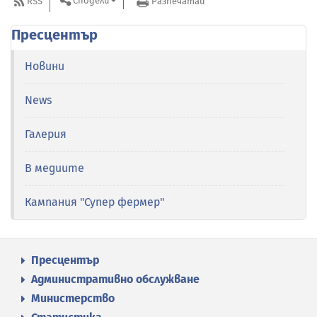
Сподели
RSS
Разпечатай
Пресцентър
Новини
News
Галерия
В медиите
Кампания "Супер фермер"
Пресцентър
Административно обслужване
Министерство