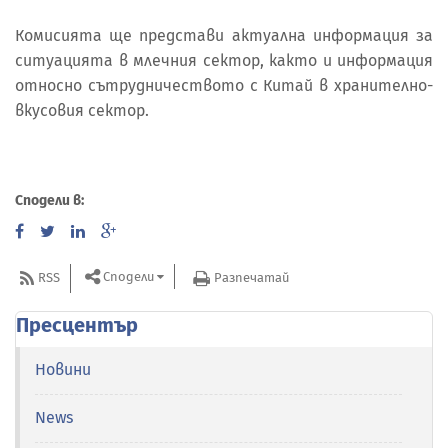
Комисията ще представи актуална информация за
ситуацията в млечния сектор, както и информация
относно сътрудничеството с Китай в хранително-
вкусовия сектор.
Сподели в:
Сподели
RSS
Разпечатай
Пресцентър
Новини
News