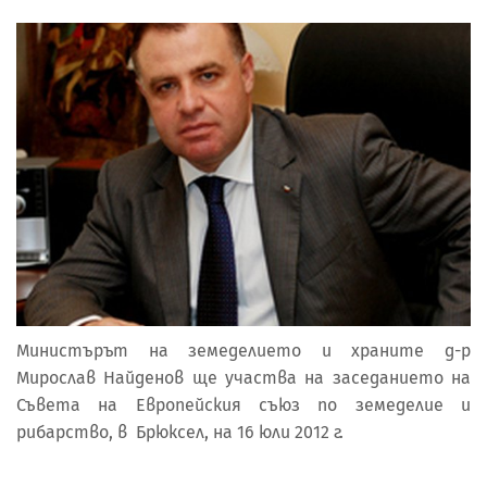
Министърът на земеделието и храните д-р
Мирослав Найденов ще участва на заседанието на
Съвета на Европейския съюз по земеделие и
рибарство, в Брюксел, на 16 юли 2012 г.