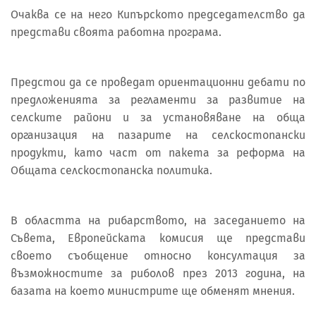
Очаква се на него Кипърското председателство да
представи своята работна програма.
Предстои да се проведат ориентационни дебати по
предложенията за регламенти за развитие на
селските райони и за установяване на обща
организация на пазарите на селскостопански
продукти, като част от пакета за реформа на
Общата селскостопанска политика.
В областта на рибарството, на заседанието на
Съвета, Европейската комисия ще представи
своето съобщение относно консултация за
възможностите за риболов през 2013 година, на
базата на което министрите ще обменят мнения.