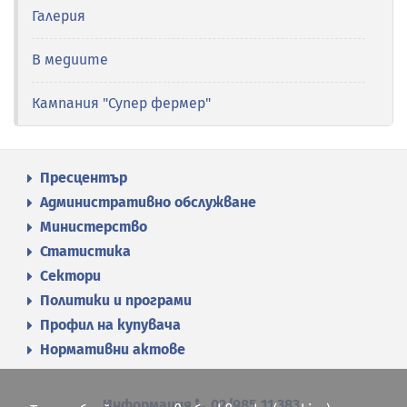
Галерия
В медиите
Кампания "Супер фермер"
Пресцентър
Административно обслужване
Министерство
Статистика
Сектори
Политики и програми
Профил на купувача
Нормативни актове
Информация
02/985 11 383