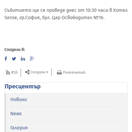
Събитието ще се проведе днес от 10:30 часа в Хотел
Sense, гр.София, бул. Цар Освободител №16.
Сподели в:
Сподели
RSS
Разпечатай
Пресцентър
Новини
News
Галерия