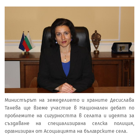
Министърът на земеделието и храните Десислава
Танева ще вземе участие в Национален дебат по
проблемите на сигурността в селата и идеята за
създаване на специализирана селска полиция,
организиран от Асоциацията на българските села.