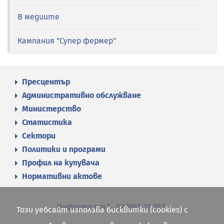
В медиите
Кампания "Супер фермер"
Пресцентър
Административно обслужване
Министерство
Статистика
Сектори
Политики и програми
Профил на купувача
Нормативни актове
Информация
02/985 11 383
Този уебсайт използва бисквитки (cookies) с