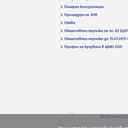
Пазарни консултации
Процедури по ЗОП
Обяви
Обществени поръчки по чл. 82 (ЦО
Обществени поръчки до 15.07.2017 г
Профил на купувача в ЦАИС ЕОП
Информаци