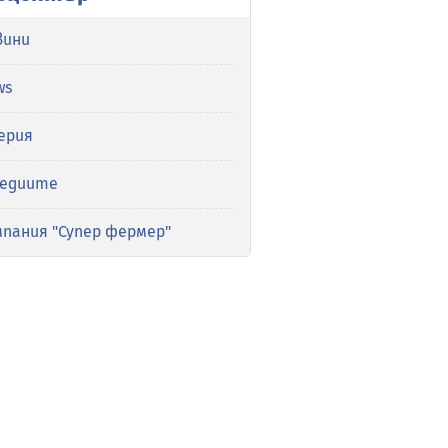
вини
ws
ерия
медиите
мпания "Супер фермер"