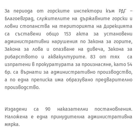
За периода от горските инспектори към РДГ –
Благоевград, служителите на държавните горски и
ловни стопанства на територията на Дирекцията
са съставени общо 153 акта за установени
административни нарушения по Закона за горите,
Закона за лова и опазване на дивеча, Закона за
рибарството и аквакултурите. 83 от тях са
изпратени в прокуратурата за произнасяне, като 54
бр. са върнати за административно производство,
а по една преписка има образувано предварително
производство.
Издадени са 90 наказателни постановления.
Наложена е една принудителна административна
мярка.