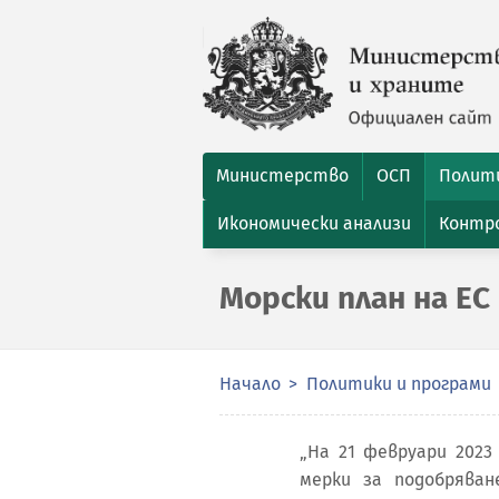
Министерство
ОСП
Полити
Икономически анализи
Контро
Морски план на ЕС
Начало
Политики и програми
„На 21 февруари 2023
мерки за подобрява