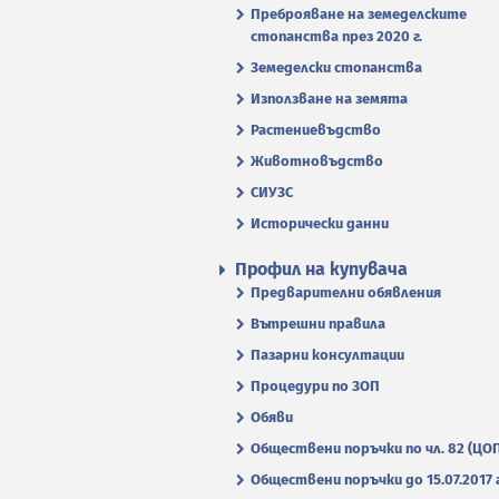
Преброяване на земеделските
стопанства през 2020 г.
Земеделски стопанства
Използване на земята
Растениевъдство
Животновъдство
СИУЗС
Исторически данни
Профил на купувача
Предварителни обявления
Вътрешни правила
Пазарни консултации
Процедури по ЗОП
Обяви
Обществени поръчки по чл. 82 (ЦО
Обществени поръчки до 15.07.2017 г