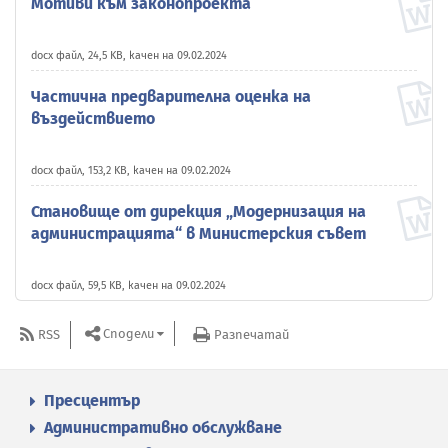
Мотиви към законопроекта
docx файл, 24,5 KB, качен на 09.02.2024
Частична предварителна оценка на
въздействието
docx файл, 153,2 KB, качен на 09.02.2024
Становище от дирекция „Модернизация на
администрацията“ в Министерския съвет
docx файл, 59,5 KB, качен на 09.02.2024
Сподели
RSS
Разпечатай
Пресцентър
Административно обслужване