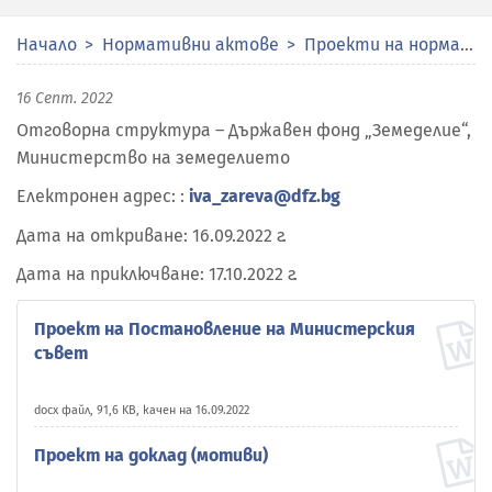
Начало
Нормативни актове
Проекти на нормативни актове
16 Септ. 2022
Отговорна структура – Държавен фонд „Земеделие“,
Министерство на земеделието
Електронен адрес: :
iva_zareva@dfz.bg
Дата на откриване: 16.09.2022 г.
Дата на приключване: 17.10.2022 г.
Проект на Постановление на Министерския
съвет
docx файл, 91,6 KB, качен на 16.09.2022
Проект на доклад (мотиви)