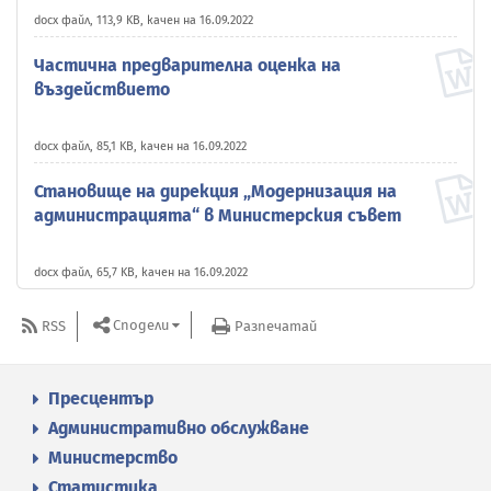
docx файл, 113,9 KB, качен на 16.09.2022
Частична предварителна оценка на
въздействието
docx файл, 85,1 KB, качен на 16.09.2022
Становище на дирекция „Модернизация на
администрацията“ в Министерския съвет
docx файл, 65,7 KB, качен на 16.09.2022
Сподели
RSS
Разпечатай
Пресцентър
Административно обслужване
Министерство
Статистика