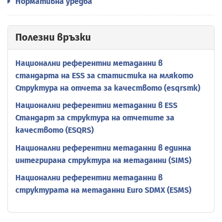
Нормативна уредба
Полезни връзки
Национални референтни метаданни в
стандарта на ESS за статистика на млякото
Структура на отчета за качеството (esqrsmk)
Национални референтни метаданни в ESS
Стандарт за структура на отчетите за
качеството (ESQRS)
Национални референтни метаданни в единна
интегрирана структура на метаданни (SIMS)
Национални референтни метаданни в
структурата на метаданни Euro SDMX (ESMS)