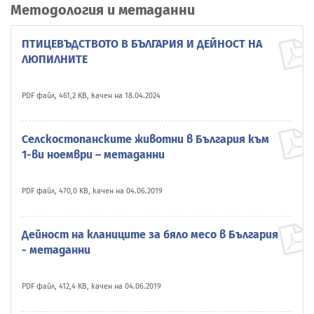
Методология и метаданни
ПТИЦЕВЪДСТВОТО В БЪЛГАРИЯ И ДЕЙНОСТ НА
ЛЮПИЛНИТЕ
PDF файл, 461,2 KB, качен на 18.04.2024
Селскостопанските животни в България към
1-ви ноември – метаданни
PDF файл, 470,0 KB, качен на 04.06.2019
Дейност на кланиците за бяло месо в България
- метаданни
PDF файл, 412,4 KB, качен на 04.06.2019