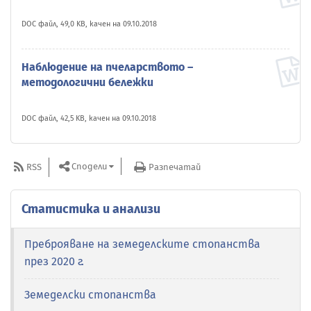
DOC файл, 49,0 KB, качен на 09.10.2018
Наблюдение на пчеларството –
методологични бележки
DOC файл, 42,5 KB, качен на 09.10.2018
Сподели
RSS
Разпечатай
Статистика и анализи
Преброяване на земеделските стопанства
през 2020 г.
Земеделски стопанства