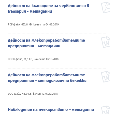
Дейност на кланиците за червено месо в
България - метаданни
PDF файл, 623,8 KB, качен на 04.06.2019
Дейност на млекопреработвателните
предприятия – метаданни
DOCX файл, 21,5 KB, качен на 09.10.2018
Дейност на млекопреработвателните
предприятия – методологични бележки
DOC файл, 48,0 KB, качен на 09.10.2018
Наблюдение на пчеларството – метаданни