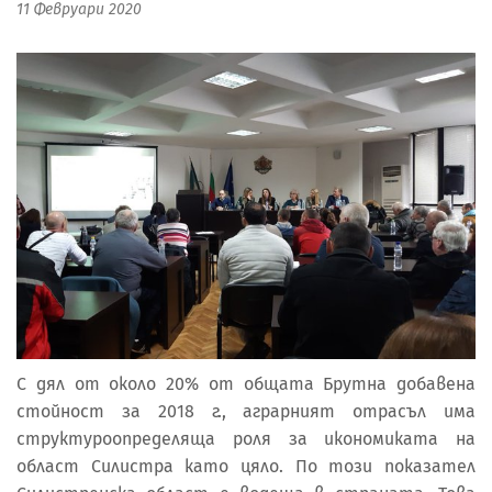
11 Февруари 2020
С дял от около 20% от общата Брутна добавена
стойност за 2018 г., аграрният отрасъл има
структуроопределяща роля за икономиката на
област Силистра като цяло. По този показател