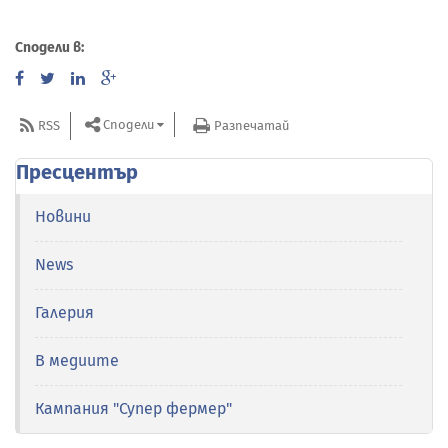
Сподели в:
Сподели
RSS
Разпечатай
Пресцентър
Новини
News
Галерия
В медиите
Кампания "Супер фермер"