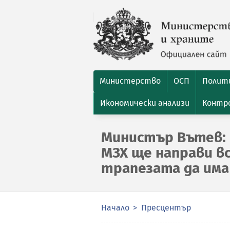
Министерство
ОСП
Полити
Икономически анализи
Контро
Министър Вътев:
МЗХ ще направи в
трапезата да има
Начало
Пресцентър