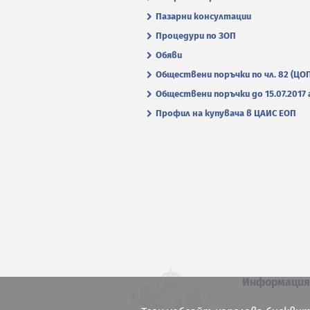
Пазарни консултации
Процедури по ЗОП
Обяви
Обществени поръчки по чл. 82 (ЦО
Обществени поръчки до 15.07.2017 г
Профил на купувача в ЦАИС ЕОП
Информаци