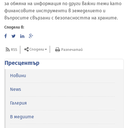
за обмяна на информация по други важни теми като
финансовите инструменти в земеделието и
въпросите свързани с безопасността на храните.
Сподели в:
Сподели
RSS
Разпечатай
Пресцентър
Новини
News
Галерия
В медиите