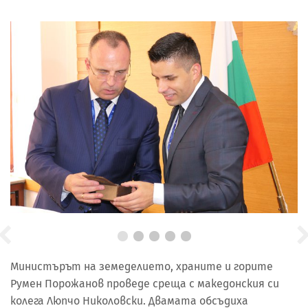
Министърът на земеделието, храните и горите
Румен Порожанов проведе среща с македонския си
колега Люпчо Николовски. Двамата обсъдиха