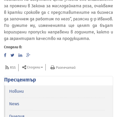
за промени в Закона за маслодайната роза, очакваме
в кратки срокове да с представителите на бизнеса
да започнем да работим по него“, разясни д-р Иванов.
По думите му, измененията ще целят да бъдат
коригирани пропуски направени в годините, както и
да гарантират качество на продукцията.
Сподели в:
Сподели
RSS
Разпечатай
Пресцентър
Новини
News
Галерия