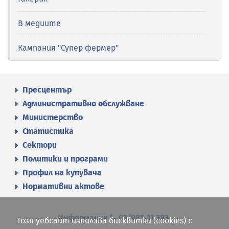
В медиите
Кампания "Супер фермер"
Пресцентър
Административно обслужване
Министерство
Статистика
Сектори
Политики и програми
Профил на купувача
Нормативни актове
Информация
02/985 11 383
Този уебсайт използва бисквитки (cookies) с