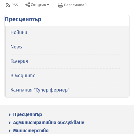
Сподели
RSS
Разпечатай
Пресцентър
Новини
News
Галерия
В медиите
Кампания "Супер фермер"
Пресцентър
Административно обслужване
Министерство