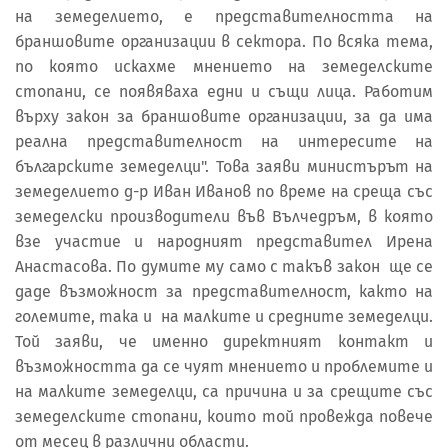
на земеделието, е представителността на
браншовите организации в сектора. По всяка тема,
по която искахме мнението на земеделските
стопани, се появяваха едни и същи лица. Работим
върху закон за браншовите организации, за да има
реална представителност на интересите на
българските земеделци". Това заяви министърът на
земеделието д-р Иван Иванов по време на среща със
земеделски производители във Вълчедръм, в която
взе участие и народният представител Ирена
Анастасова. По думите му само с такъв закон ще се
даде възможност за представителност, както на
големите, така и на малките и средните земеделци.
Той заяви, че именно директният контакт и
възможността да се чуят мнението и проблемите и
на малките земеделци, са причина и за срещите със
земеделските стопани, които той провежда повече
от месец в различни области.