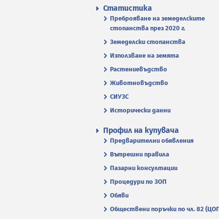
Статистика
Преброяване на земеделските
стопанства през 2020 г.
Земеделски стопанства
Използване на земята
Растениевъдство
Животновъдство
СИУЗС
Исторически данни
Профил на купувача
Предварителни обявления
Вътрешни правила
Пазарни консултации
Процедури по ЗОП
Обяви
Обществени поръчки по чл. 82 (ЦО