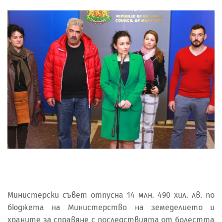
Министерски съвет отпусна 14 млн. 490 хил. лв. по
бюджета на Министерство на земеделието и
храните за справяне с последствията от болестта