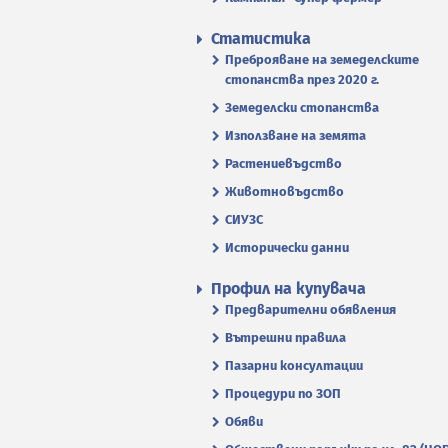
Статистика
Преброяване на земеделските
стопанства през 2020 г.
Земеделски стопанства
Използване на земята
Растениевъдство
Животновъдство
СИУЗС
Исторически данни
Профил на купувача
Предварителни обявления
Вътрешни правила
Пазарни консултации
Процедури по ЗОП
Обяви