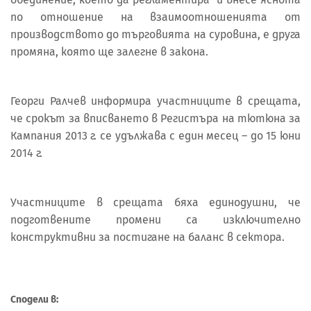
по отношение на взаимоотношенията от
производството до търговията на суровина, е друга
промяна, която ще залегне в закона.
Георги Ралчев информира участниците в срещата,
че срокът за вписването в Регистъра на тютюна за
Кампания 2013 г. се удължава с един месец – до 15 юни
2014 г.
Участниците в срещата бяха единодушни, че
подготвените промени са изключително
конструктивни за постигане на баланс в сектора.
Сподели в: