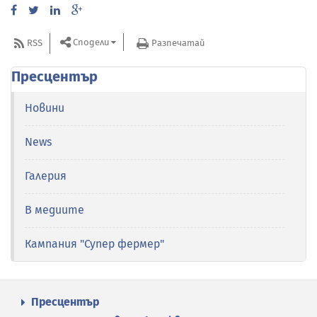
Сподели
RSS
Разпечатай
Пресцентър
Новини
News
Галерия
В медиите
Кампания "Супер фермер"
Пресцентър